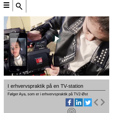
☰
I erhvervspraktik på en TV-station
Følger Aya, som er i erhvervspraktik på TV2-Øst