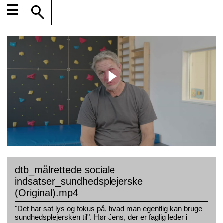
☰
dtb_målrettede sociale
indsatser_sundhedsplejerske
(Original).mp4
"Det har sat lys og fokus på, hvad man egentlig kan bruge
sundhedsplejersken til". Hør Jens, der er faglig leder i