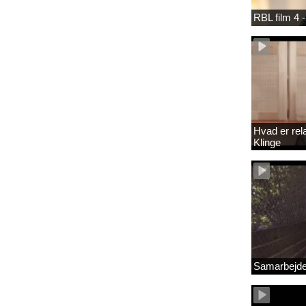
RBL film 4 -
Hvad er rel
Klinge
Samarbejde