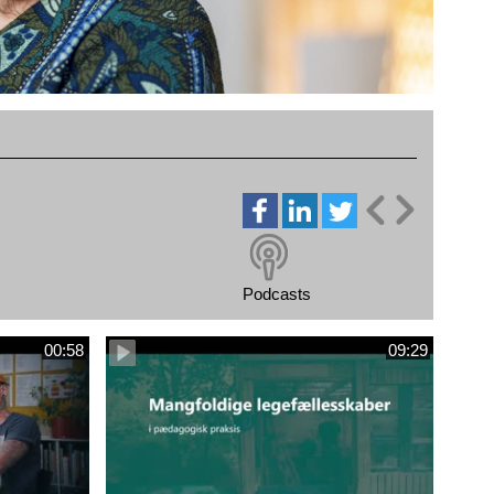
Podcasts
00:58
09:29