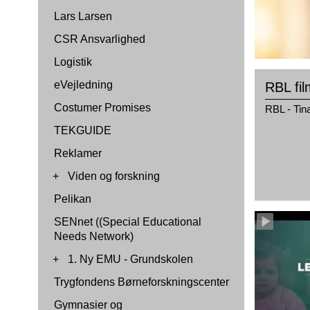
Lars Larsen
CSR Ansvarlighed
Logistik
eVejledning
RBL fil
Costumer Promises
RBL - Tina
TEKGUIDE
Reklamer
+
Viden og forskning
Pelikan
SENnet ((Special Educational
Needs Network)
+
1. Ny EMU - Grundskolen
Trygfondens Børneforskningscenter
Gymnasier og