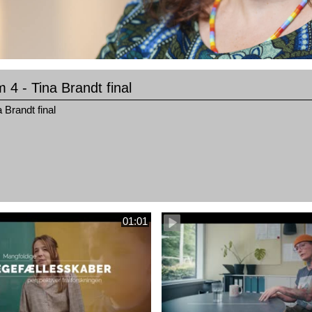
m 4 - Tina Brandt final
 Brandt final
01:01