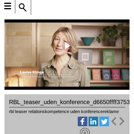
☰
RBL_teaser_uden_konference_d6650ffff3753
rbl teaser relationskompetence uden konferencereklame