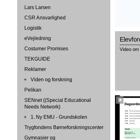
Lars Larsen
CSR Ansvarlighed
Logistik
eVejledning
Elevfor
Costumer Promises
Video om 
TEKGUIDE
Reklamer
+
Viden og forskning
Pelikan
SENnet ((Special Educational
Needs Network)
+
1. Ny EMU - Grundskolen
Trygfondens Børneforskningscenter
Gymnasier og