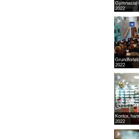
Gymnasial u
2022
Grundforlø
2022
Kontor, hand
2022