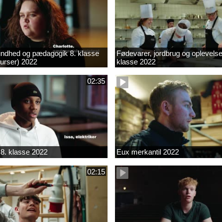
ndhed og pædagogik 8. klasse
Fødevarer, jordbrug og oplevelse
kurser) 2022
klasse 2022
02:35
8. klasse 2022
Eux merkantil 2022
02:15