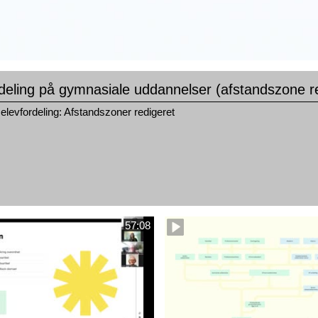
deling på gymnasiale uddannelser (afstandszone r
elevfordeling: Afstandszoner redigeret
57:08