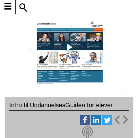
☰
Intro til UddannelsesGuiden for elever