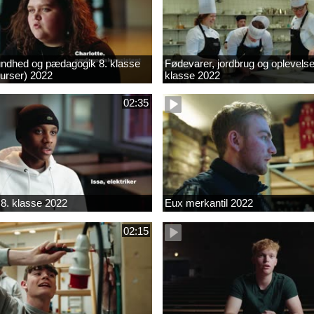
ndhed og pædagogik 8. klasse
Fødevarer, jordbrug og oplevelse
kurser) 2022
klasse 2022
02:35
8. klasse 2022
Eux merkantil 2022
02:15