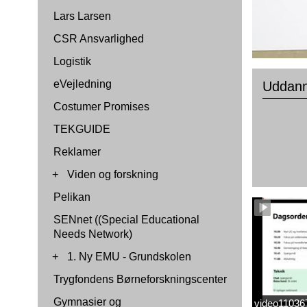
Lars Larsen
CSR Ansvarlighed
Logistik
eVejledning
Uddann
Costumer Promises
TEKGUIDE
Reklamer
+
Viden og forskning
Pelikan
SENnet ((Special Educational
Needs Network)
+
1. Ny EMU - Grundskolen
Trygfondens Børneforskningscenter
Gymnasier og
video1103