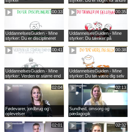
styrker
styrker: Du er noget for andre
00:33
00:35
UddannelsesGuiden - Mine
UddannelsesGuiden - Mine
styrker: Du er disciplineret
styrker: Du tænker på
fællesskabet
00:41
00:38
UddannelsesGuiden - Mine
UddannelsesGuiden - Mine
styrker: Verden er større end
styrker: Du tør være dig selv
dig og du bidrager til den
02:04
02:13
Fødevarer, jordbrug og
Sundhed, omsorg og
oplevelser
pædagogik
02:01
02:32