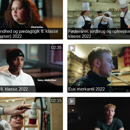
ndhed og pædagogik 8. klasse
Fødevarer, jordbrug og oplevelse
kurser) 2022
klasse 2022
02:35
8. klasse 2022
Eux merkantil 2022
02:15