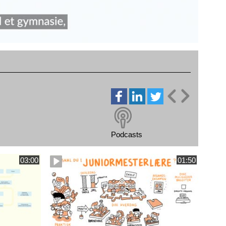
Podcasts
03:00
01:50