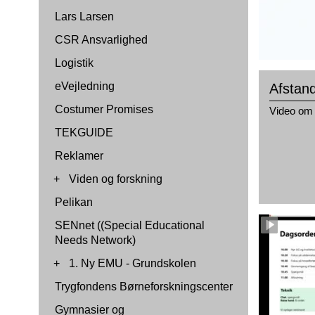
Lars Larsen
CSR Ansvarlighed
Logistik
eVejledning
Afstan
Costumer Promises
Video om 
TEKGUIDE
Reklamer
+
Viden og forskning
Pelikan
SENnet ((Special Educational
Needs Network)
+
1. Ny EMU - Grundskolen
Trygfondens Børneforskningscenter
Gymnasier og