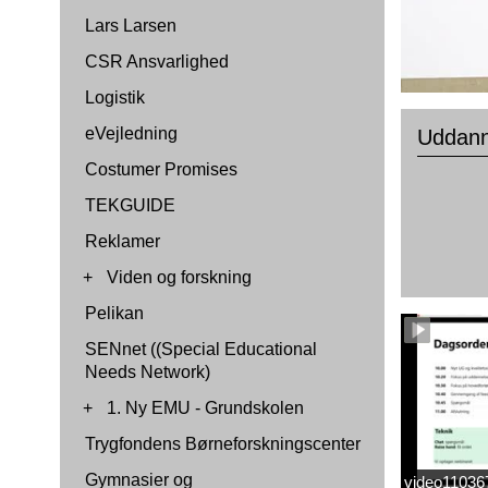
Lars Larsen
CSR Ansvarlighed
Logistik
eVejledning
Uddanne
Costumer Promises
TEKGUIDE
Reklamer
+
Viden og forskning
Pelikan
SENnet ((Special Educational
Needs Network)
+
1. Ny EMU - Grundskolen
Trygfondens Børneforskningscenter
Gymnasier og
video1103