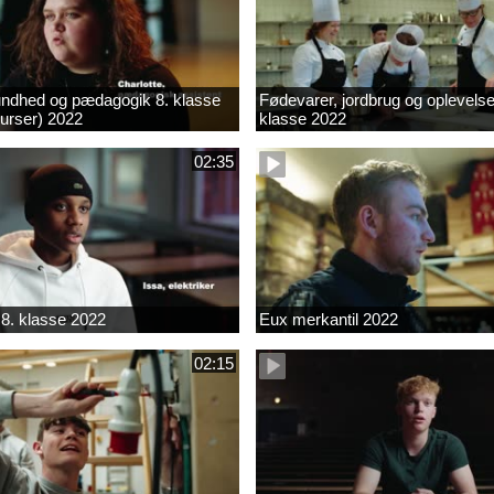
ndhed og pædagogik 8. klasse
Fødevarer, jordbrug og oplevelse
kurser) 2022
klasse 2022
02:35
8. klasse 2022
Eux merkantil 2022
02:15