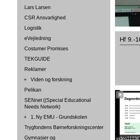
Lars Larsen
CSR Ansvarlighed
Logistik
eVejledning
Hf 9.-1
Costumer Promises
TEKGUIDE
Reklamer
+
Viden og forskning
Pelikan
SENnet ((Special Educational
Needs Network)
+
1. Ny EMU - Grundskolen
Trygfondens Børneforskningscenter
Gymnasier og
video1103