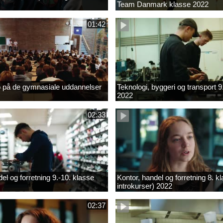
Team Danmark klasse 2022
01:42
b på de gymnasiale uddannelser
Teknologi, byggeri og transport 9
2022
02:33
el og forretning 9.-10. klasse
Kontor, handel og forretning 8. k
introkurser) 2022
02:37