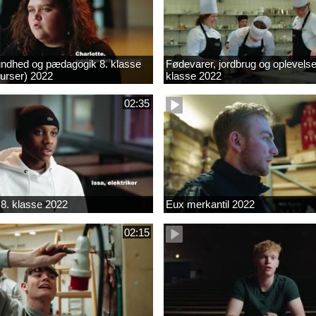
ndhed og pædagogik 8. klasse
Fødevarer, jordbrug og oplevelse
kurser) 2022
klasse 2022
02:35
8. klasse 2022
Eux merkantil 2022
02:15