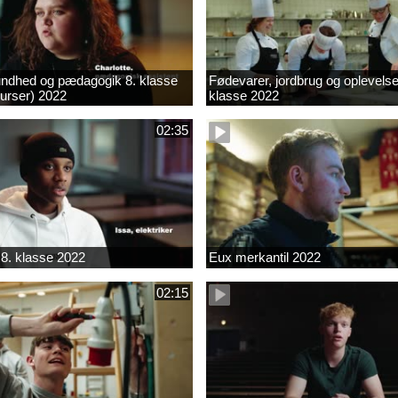
ndhed og pædagogik 8. klasse
Fødevarer, jordbrug og oplevelse
kurser) 2022
klasse 2022
02:35
8. klasse 2022
Eux merkantil 2022
02:15