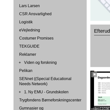
Lars Larsen
CSR Ansvarlighed
Logistik
eVejledning
Efterud
Costumer Promises
TEKGUIDE
Reklamer
+
Viden og forskning
Pelikan
SENnet ((Special Educational
Needs Network)
+
1. Ny EMU - Grundskolen
Trygfondens Børneforskningscenter
Gymnasier og
video1103