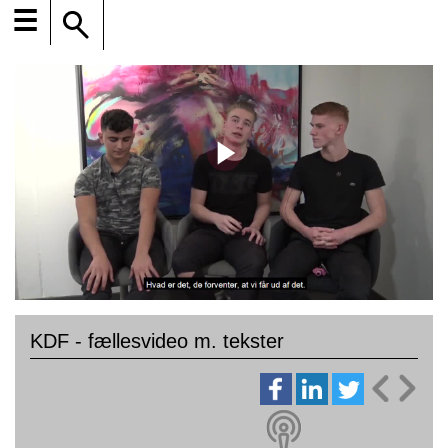
☰
KDF - fællesvideo m. tekster