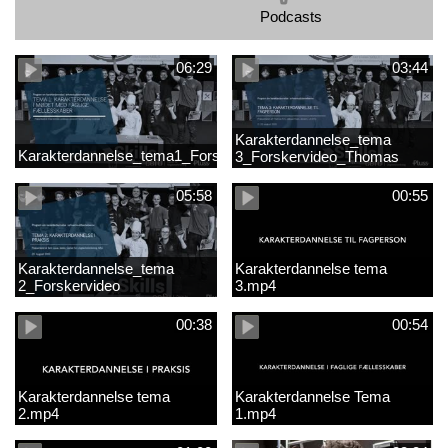
Podcasts
06:29
03:44
Karakterdannelse_tema
Karakterdannelse_tema1_Forskervideo_Antje
3_Forskervideo_Thomas
05:58
00:55
Karakterdannelse_tema
Karakterdannelse tema
2_Forskervideo
3.mp4
00:38
00:54
Karakterdannelse tema
Karakterdannelse Tema
2.mp4
1.mp4