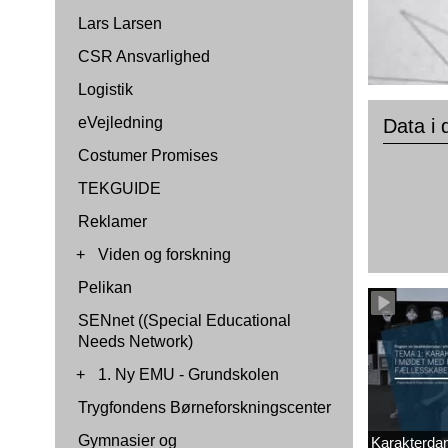
Lars Larsen
CSR Ansvarlighed
Logistik
eVejledning
Data i
Costumer Promises
TEKGUIDE
Reklamer
+
Viden og forskning
Pelikan
SENnet ((Special Educational
Needs Network)
+
1. Ny EMU - Grundskolen
Trygfondens Børneforskningscenter
Gymnasier og
Karakterda