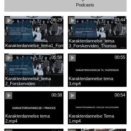
Podcasts
06:29
03:44
Karakterdannelse_tema
Karakterdannelse_tema1_Forskervideo_Antje
3_Forskervideo_Thomas
05:58
00:55
Karakterdannelse_tema
Karakterdannelse tema
2_Forskervideo
3.mp4
00:38
00:54
Karakterdannelse tema
Karakterdannelse Tema
2.mp4
1.mp4