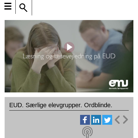
☰
EUD. Særlige elevgrupper. Ordblinde.