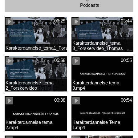
Podcasts
06:29
03:44
Karakterdannelse_tema
Karakterdannelse_tema1_Forskervideo_Antje
3_Forskervideo_Thomas
05:58
00:55
Karakterdannelse_tema
Karakterdannelse tema
2_Forskervideo
3.mp4
00:38
00:54
Karakterdannelse tema
Karakterdannelse Tema
2.mp4
1.mp4