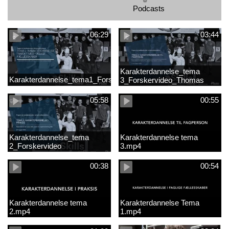
Podcasts
06:29
03:44
Karakterdannelse_tema
Karakterdannelse_tema1_Forskervideo_Antje
3_Forskervideo_Thomas
05:58
00:55
Karakterdannelse_tema
Karakterdannelse tema
2_Forskervideo
3.mp4
00:38
00:54
Karakterdannelse tema
Karakterdannelse Tema
2.mp4
1.mp4