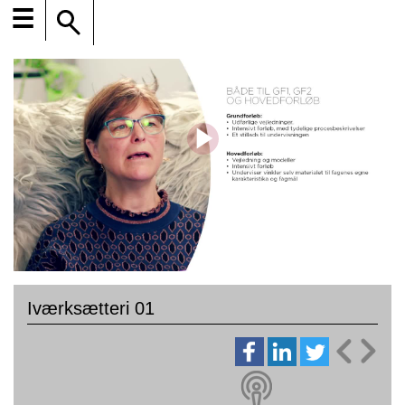
☰
Iværksætteri 01