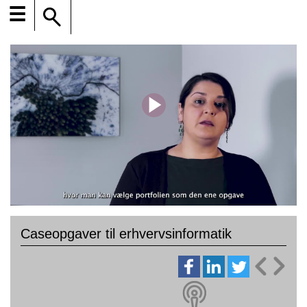
☰
Caseopgaver til erhvervsinformatik