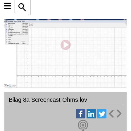
☰
Bilag 8a Screencast Ohms lov