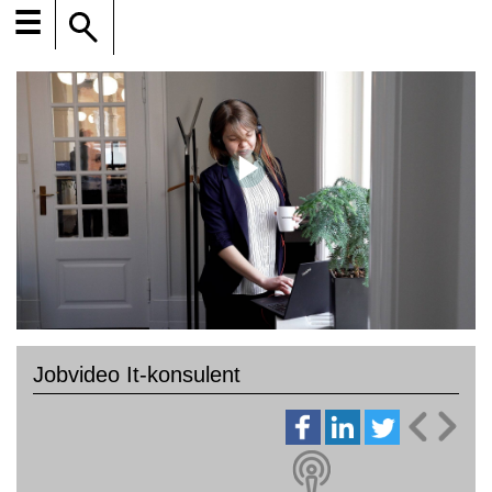
☰
Jobvideo It-konsulent