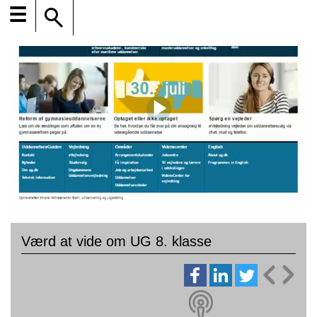
☰
Værd at vide om UG 8. klasse