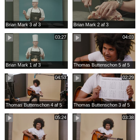
Brian Mark 3 af 3
Brian Mark 2 af 3
03:27
04:03
Brian Mark 1 af 3
Thomas Buttenschon 5 af 5
04:53
02:29
Thomas Buttenschon 4 af 5
Thomas Buttenschon 3 af 5
05:24
03:38