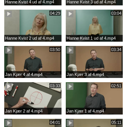
Hanne Kvist 4 ud af 4.mp4
Hanne Kvist 3 ud af 4.mp4
04:29
03:04
Hanne Kvist 2 ud af 4.mp4
Hanne Kvist 1 ud af 4.mp4
03:50
03:34
Jan Kjær 4 af 4.mp4
Jan Kjær 3 af 4.mp4
03:33
02:51
Jan Kjær 2 af 4.mp4
Jan Kjær 1 af 4.mp4
04:01
05:11