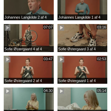
Johannes Langkilde 2 af 4
Johannes Langkilde 1 af 4
07:07
03:16
Sofie Østergaard 4 af 4
Sofie Østergaard 3 af 4
03:47
02:53
Sofie Østergaard 2 af 4
Sofie Østergaard 1 af 4
04:30
05:14