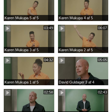
Karen Mukupa 5 af 5
Karen Mukupa 4 af 5
03:49
06:07
Karen Mukupa 3 af 5
Karen Mukupa 2 af 5
04:32
05:05
Karen Mukupa 1 af 5
David Guldager 3 af 4
02:58
02:43