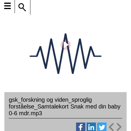
☰
gsk_forskning og viden_sproglig
forståelse_Samtalekort Snak med din baby
0-6 mdr.mp3