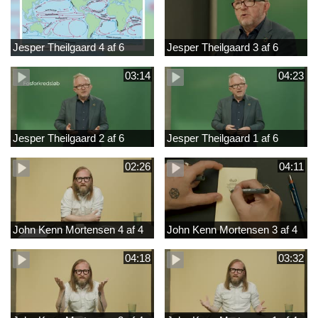
Jesper Theilgaard 4 af 6
Jesper Theilgaard 3 af 6
03:14
04:23
Jesper Theilgaard 2 af 6
Jesper Theilgaard 1 af 6
02:26
04:11
John Kenn Mortensen 4 af 4
John Kenn Mortensen 3 af 4
04:18
03:32