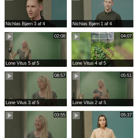
Nichlas Bjørn 3 af 4
Nichlas Bjørn 1 af 4
02:08
04:07
Lone Vitus 5 af 5
Lone Vitus 4 af 5
08:57
05:51
Lone Vitus 3 af 5
Lone Vitus 2 af 5
03:55
05:37