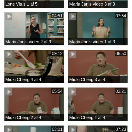
Lone Vitus 1 af 5
Maria Jarjis video 3 af 3
04:51
07:54
Maria Jarjis video 2 af 3
Maria Jarjis video 1 af 3
09:12
06:50
Micki Cheng 4 af 4
Micki Cheng 3 af 4
05:54
02:21
Micki Cheng 2 af 4
Micki Cheng 1 af 4
03:01
07:23