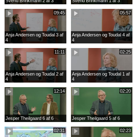
Svend Brinkmann 2 af 3
Svend Brinkmann 1 af 3
09:45
05:57
Anja Andersen og Toudal 3 af
Anja Andersen og Toudal 4 af
4
4
11:11
02:25
Anja Andersen og Toudal 2 af
Anja Andersen og Toudal 1 af
4
4
12:14
02:20
Jesper Theilgaard 6 af 6
Jesper Theilgaard 5 af 6
02:31
02:23