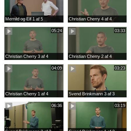
Mernild og Elf 1 af 5
Christian Cherry 4 af 4
05:24
03:33
Christian Cherry 3 af 4
Christian Cherry 2 af 4
04:09
03:23
Christian Cherry 1 af 4
Svend Brinkmann 3 af 3
06:36
03:19