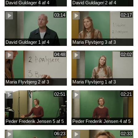
David Guldager 4 af 4
David Guldager 2 af 4
03:14
02:17
David Guldager 1 af 4
Maria Flyvbjerg 3 af 3
04:48
02:02
Maria Flyvbjerg 2 af 3
Maria Flyvbjerg 1 af 3
02:51
02:21
Peder Frederik Jensen 5 af 5
Peder Frederik Jensen 4 af 5
06:23
02:33