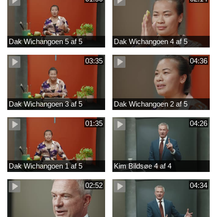
Dak Wichangoen 5 af 5
Dak Wichangoen 4 af 5
03:35
04:36
Dak Wichangoen 3 af 5
Dak Wichangoen 2 af 5
01:35
04:26
Dak Wichangoen 1 af 5
Kim Bildsøe 4 af 4
02:52
04:34