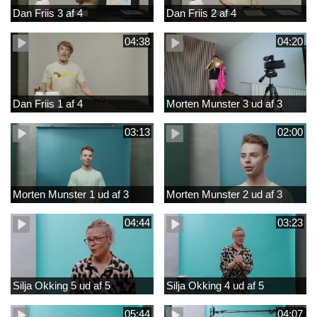
Dan Friis 3 af 4
Dan Friis 2 af 4
04:38
04:20
Dan Friis 1 af 4
Morten Munster 3 ud af 3
03:13
02:00
Morten Munster 1 ud af 3
Morten Munster 2 ud af 3
04:44
03:23
Silja Okking 5 ud af 5
Silja Okking 4 ud af 5
05:44
04:07