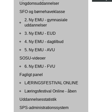
Ungdomsuddannelser
SFO og børnehaveklasse
2. Ny EMU - gymnasiale
+
uddannelser
+
3. Ny EMU - EUD
+
4. Ny EMU - dagtilbud
+
5. Ny EMU - AVU
SOSU-videoer
+
6. Ny EMU - FVU
Fagligt panel
+
LÆRINGSFESTIVAL ONLINE
+
Læringsfestival Online - åben
Uddannelsesstatistik
SPS-administrationssystem