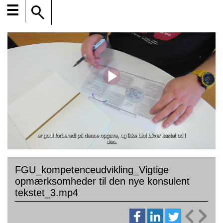
☰
FGU_kompetenceudvikling_Vigtige
opmærksomheder til den nye konsulent
tekstet_3.mp4