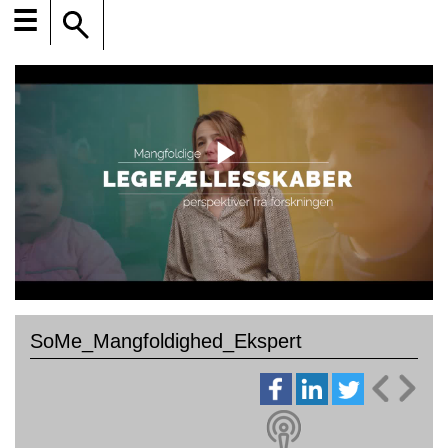
☰
SoMe_Mangfoldighed_Ekspert