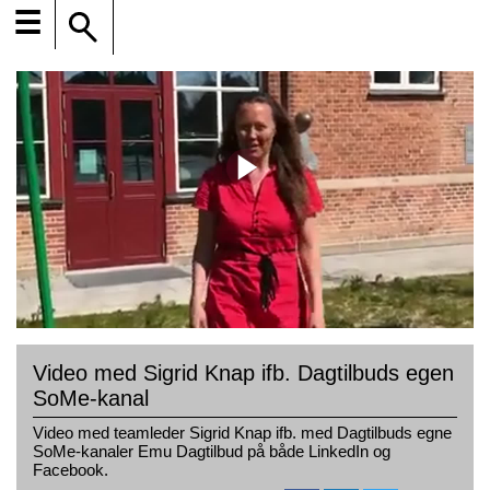
☰
Video med Sigrid Knap ifb. Dagtilbuds egen
SoMe-kanal
Video med teamleder Sigrid Knap ifb. med Dagtilbuds egne
SoMe-kanaler Emu Dagtilbud på både LinkedIn og
Facebook.