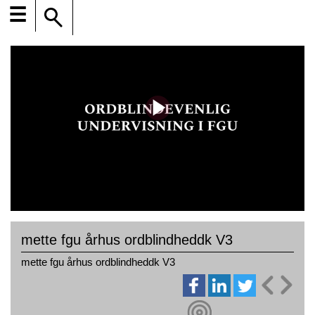
☰
mette fgu århus ordblindheddk V3
mette fgu århus ordblindheddk V3