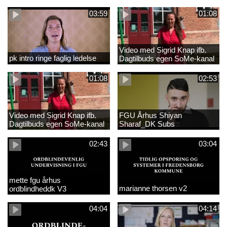
03:59
01:08
Video med Sigrid Knap ifb.
pk intro ringe faglig ledelse
Dagtilbuds egen SoMe-kanal
med tekster
01:08
02:53
Video med Sigrid Knap ifb.
FGU Århus Shiyan
Dagtilbuds egen SoMe-kanal
Sharaf_DK Subs
02:43
03:04
mette fgu århus
marianne thorsen v2
ordblindheddk V3
04:04
04:14