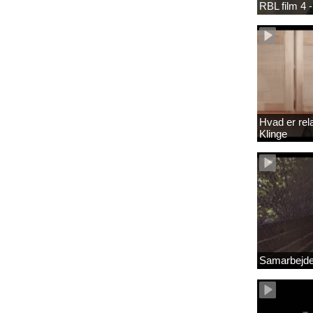
RBL film 4 -
Hvad er rel
Klinge
Samarbejde