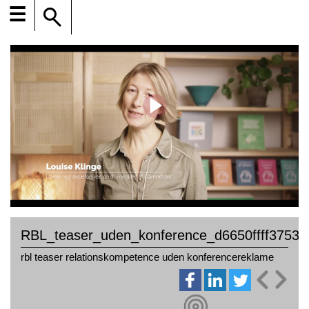
☰
RBL_teaser_uden_konference_d6650ffff3753
rbl teaser relationskompetence uden konferencereklame