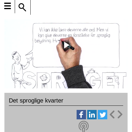
☰
Det sproglige kvarter