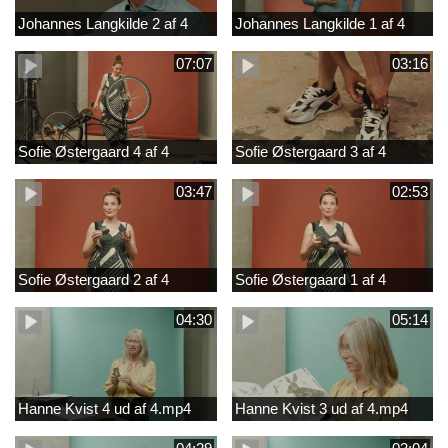
Johannes Langkilde 2 af 4
Johannes Langkilde 1 af 4
07:07
03:16
Sofie Østergaard 4 af 4
Sofie Østergaard 3 af 4
03:47
02:53
Sofie Østergaard 2 af 4
Sofie Østergaard 1 af 4
04:30
05:14
Hanne Kvist 4 ud af 4.mp4
Hanne Kvist 3 ud af 4.mp4