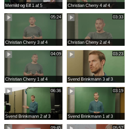
Mernild og Elf 1 af 5
Christian Cherry 4 af 4
05:24
03:33
Christian Cherry 3 af 4
Christian Cherry 2 af 4
04:09
03:23
Christian Cherry 1 af 4
Svend Brinkmann 3 af 3
06:36
03:19
Svend Brinkmann 2 af 3
Svend Brinkmann 1 af 3
09:45
05:57