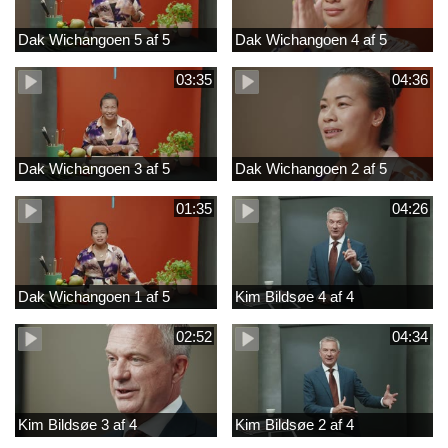
Dak Wichangoen 5 af 5
Dak Wichangoen 4 af 5
03:35
04:36
Dak Wichangoen 3 af 5
Dak Wichangoen 2 af 5
01:35
04:26
Dak Wichangoen 1 af 5
Kim Bildsøe 4 af 4
02:52
04:34
Kim Bildsøe 3 af 4
Kim Bildsøe 2 af 4