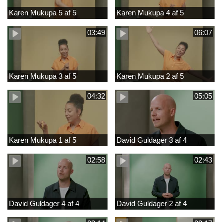
Karen Mukupa 5 af 5
Karen Mukupa 4 af 5
03:49
06:07
Karen Mukupa 3 af 5
Karen Mukupa 2 af 5
04:32
05:05
Karen Mukupa 1 af 5
David Guldager 3 af 4
02:58
02:43
David Guldager 4 af 4
David Guldager 2 af 4