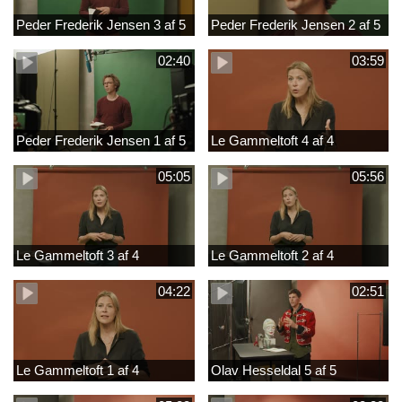
Peder Frederik Jensen 3 af 5
Peder Frederik Jensen 2 af 5
02:40
03:59
Peder Frederik Jensen 1 af 5
Le Gammeltoft 4 af 4
05:05
05:56
Le Gammeltoft 3 af 4
Le Gammeltoft 2 af 4
04:22
02:51
Le Gammeltoft 1 af 4
Olav Hesseldal 5 af 5