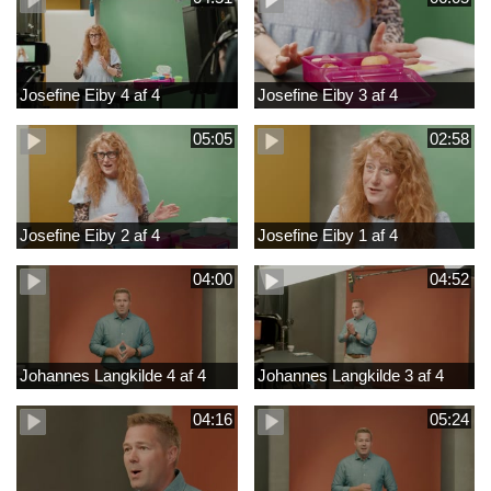
Josefine Eiby 4 af 4
Josefine Eiby 3 af 4
05:05
02:58
Josefine Eiby 2 af 4
Josefine Eiby 1 af 4
04:00
04:52
Johannes Langkilde 4 af 4
Johannes Langkilde 3 af 4
04:16
05:24