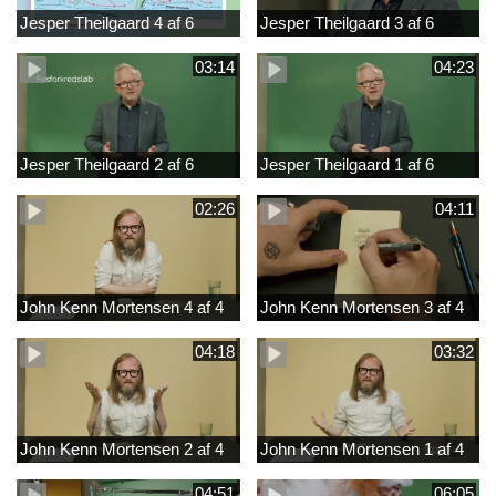
Jesper Theilgaard 4 af 6
Jesper Theilgaard 3 af 6
03:14
04:23
Jesper Theilgaard 2 af 6
Jesper Theilgaard 1 af 6
02:26
04:11
John Kenn Mortensen 4 af 4
John Kenn Mortensen 3 af 4
04:18
03:32
John Kenn Mortensen 2 af 4
John Kenn Mortensen 1 af 4
04:51
06:05