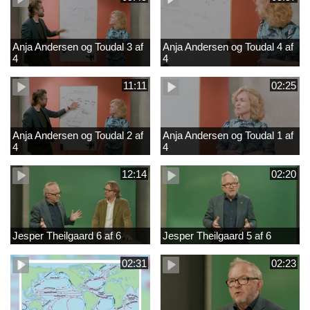
Anja Andersen og Toudal 3 af
Anja Andersen og Toudal 4 af
4
4
11:11
02:25
Anja Andersen og Toudal 2 af
Anja Andersen og Toudal 1 af
4
4
12:14
02:20
Jesper Theilgaard 6 af 6
Jesper Theilgaard 5 af 6
02:31
02:23