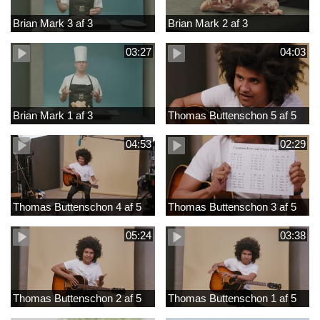
Brian Mark 3 af 3
Brian Mark 2 af 3
03:27
04:03
Brian Mark 1 af 3
Thomas Buttenschon 5 af 5
04:53
02:29
Thomas Buttenschon 4 af 5
Thomas Buttenschon 3 af 5
05:24
03:38
Thomas Buttenschon 2 af 5
Thomas Buttenschon 1 af 5