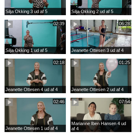
Silja Okking 3 ud af 5
Silja Okking 2 ud af 5
02:39
06:28
Silja Okking 1 ud af 5
Jeanette Ottesen 3 ud af 4
02:18
01:25
Jeanette Ottesen 4 ud af 4
Jeanette Ottesen 2 ud af 4
02:46
07:54
Marianne Iben Hansen 4 ud
Jeanette Ottesen 1 ud af 4
af 4