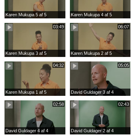
Karen Mukupa 5 af 5
Karen Mukupa 4 af 5
03:49
06:07
Karen Mukupa 3 af 5
Karen Mukupa 2 af 5
04:32
05:05
Karen Mukupa 1 af 5
David Guldager 3 af 4
02:58
02:43
David Guldager 4 af 4
David Guldager 2 af 4