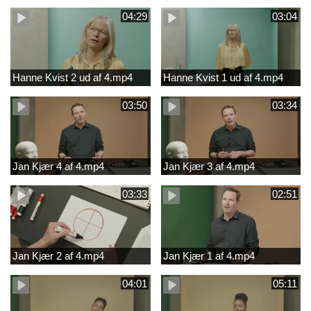
04:29
03:04
Hanne Kvist 2 ud af 4.mp4
Hanne Kvist 1 ud af 4.mp4
03:50
03:34
Jan Kjær 4 af 4.mp4
Jan Kjær 3 af 4.mp4
03:33
02:51
Jan Kjær 2 af 4.mp4
Jan Kjær 1 af 4.mp4
04:01
05:11