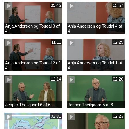
09:45
05:57
Anja Andersen og Toudal 3 af
Anja Andersen og Toudal 4 af
4
4
11:11
02:25
Anja Andersen og Toudal 2 af
Anja Andersen og Toudal 1 af
4
4
12:14
02:20
Jesper Theilgaard 6 af 6
Jesper Theilgaard 5 af 6
02:31
02:23