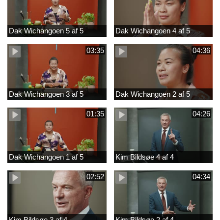
Dak Wichangoen 5 af 5
Dak Wichangoen 4 af 5
03:35
04:36
Dak Wichangoen 3 af 5
Dak Wichangoen 2 af 5
01:35
04:26
Dak Wichangoen 1 af 5
Kim Bildsøe 4 af 4
02:52
04:34
Kim Bildsøe 3 af 4
Kim Bildsøe 2 af 4