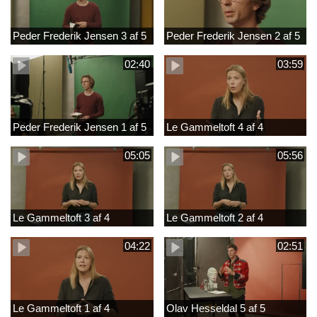
Peder Frederik Jensen 3 af 5
Peder Frederik Jensen 2 af 5
02:40
03:59
Peder Frederik Jensen 1 af 5
Le Gammeltoft 4 af 4
05:05
05:56
Le Gammeltoft 3 af 4
Le Gammeltoft 2 af 4
04:22
02:51
Le Gammeltoft 1 af 4
Olav Hesseldal 5 af 5