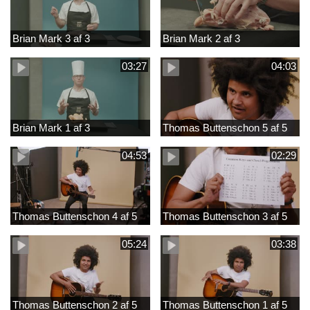
Brian Mark 3 af 3
Brian Mark 2 af 3
03:27
04:03
Brian Mark 1 af 3
Thomas Buttenschon 5 af 5
04:53
02:29
Thomas Buttenschon 4 af 5
Thomas Buttenschon 3 af 5
05:24
03:38
Thomas Buttenschon 2 af 5
Thomas Buttenschon 1 af 5