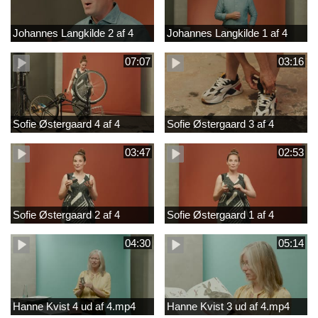
Johannes Langkilde 2 af 4
Johannes Langkilde 1 af 4
07:07
03:16
Sofie Østergaard 4 af 4
Sofie Østergaard 3 af 4
03:47
02:53
Sofie Østergaard 2 af 4
Sofie Østergaard 1 af 4
04:30
05:14
Hanne Kvist 4 ud af 4.mp4
Hanne Kvist 3 ud af 4.mp4