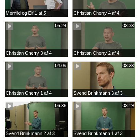
Mernild og Elf 1 af 5
Christian Cherry 4 af 4
05:24
03:33
Christian Cherry 3 af 4
Christian Cherry 2 af 4
04:09
03:23
Christian Cherry 1 af 4
Svend Brinkmann 3 af 3
06:36
03:19
Svend Brinkmann 2 af 3
Svend Brinkmann 1 af 3