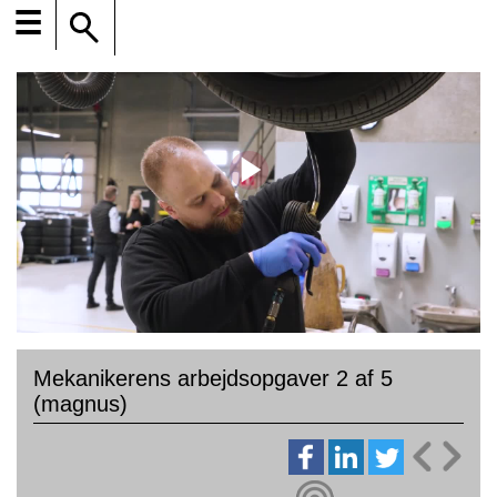
☰
Mekanikerens arbejdsopgaver 2 af 5
(magnus)