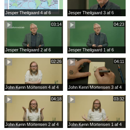
Jesper Theilgaard 4 af 6
Jesper Theilgaard 3 af 6
03:14
04:23
Jesper Theilgaard 2 af 6
Jesper Theilgaard 1 af 6
02:26
04:11
John Kenn Mortensen 4 af 4
John Kenn Mortensen 3 af 4
04:18
03:32
John Kenn Mortensen 2 af 4
John Kenn Mortensen 1 af 4