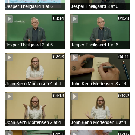
Jesper Theilgaard 4 af 6
Jesper Theilgaard 3 af 6
03:14
04:23
Jesper Theilgaard 2 af 6
Jesper Theilgaard 1 af 6
02:26
04:11
John Kenn Mortensen 4 af 4
John Kenn Mortensen 3 af 4
04:18
03:32
John Kenn Mortensen 2 af 4
John Kenn Mortensen 1 af 4
04:51
06:05