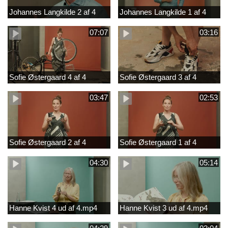
Johannes Langkilde 2 af 4
Johannes Langkilde 1 af 4
07:07
03:16
Sofie Østergaard 4 af 4
Sofie Østergaard 3 af 4
03:47
02:53
Sofie Østergaard 2 af 4
Sofie Østergaard 1 af 4
04:30
05:14
Hanne Kvist 4 ud af 4.mp4
Hanne Kvist 3 ud af 4.mp4