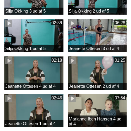
Silja Okking 3 ud af 5
Silja Okking 2 ud af 5
02:39
06:28
Silja Okking 1 ud af 5
Jeanette Ottesen 3 ud af 4
02:18
01:25
Jeanette Ottesen 4 ud af 4
Jeanette Ottesen 2 ud af 4
02:46
07:54
Marianne Iben Hansen 4 ud
Jeanette Ottesen 1 ud af 4
af 4