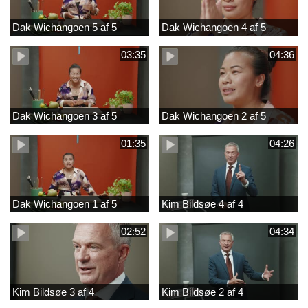
Dak Wichangoen 5 af 5
Dak Wichangoen 4 af 5
03:35
04:36
Dak Wichangoen 3 af 5
Dak Wichangoen 2 af 5
01:35
04:26
Dak Wichangoen 1 af 5
Kim Bildsøe 4 af 4
02:52
04:34
Kim Bildsøe 3 af 4
Kim Bildsøe 2 af 4