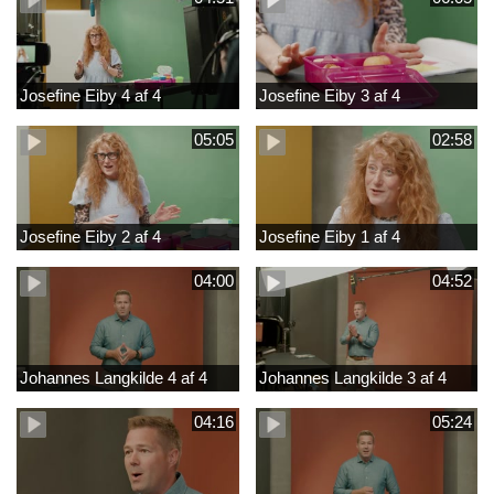
Josefine Eiby 4 af 4
Josefine Eiby 3 af 4
05:05
02:58
Josefine Eiby 2 af 4
Josefine Eiby 1 af 4
04:00
04:52
Johannes Langkilde 4 af 4
Johannes Langkilde 3 af 4
04:16
05:24