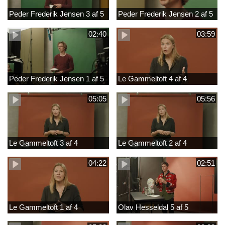
Peder Frederik Jensen 3 af 5
Peder Frederik Jensen 2 af 5
02:40
03:59
Peder Frederik Jensen 1 af 5
Le Gammeltoft 4 af 4
05:05
05:56
Le Gammeltoft 3 af 4
Le Gammeltoft 2 af 4
04:22
02:51
Le Gammeltoft 1 af 4
Olav Hesseldal 5 af 5