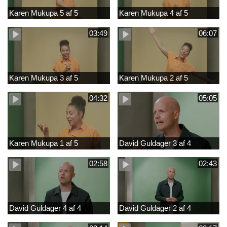
Karen Mukupa 5 af 5
Karen Mukupa 4 af 5
03:49
06:07
Karen Mukupa 3 af 5
Karen Mukupa 2 af 5
04:32
05:05
Karen Mukupa 1 af 5
David Guldager 3 af 4
02:58
02:43
David Guldager 4 af 4
David Guldager 2 af 4