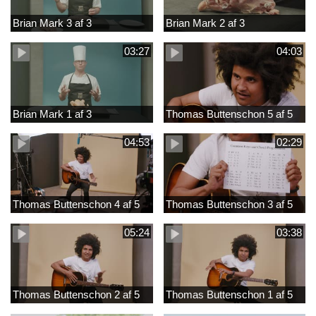
Brian Mark 3 af 3
Brian Mark 2 af 3
03:27
04:03
Brian Mark 1 af 3
Thomas Buttenschon 5 af 5
04:53
02:29
Thomas Buttenschon 4 af 5
Thomas Buttenschon 3 af 5
05:24
03:38
Thomas Buttenschon 2 af 5
Thomas Buttenschon 1 af 5