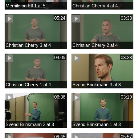
Mernild og Elf 1 af 5
Christian Cherry 4 af 4
05:24
03:33
Christian Cherry 3 af 4
Christian Cherry 2 af 4
04:09
03:23
Christian Cherry 1 af 4
Svend Brinkmann 3 af 3
06:36
03:19
Svend Brinkmann 2 af 3
Svend Brinkmann 1 af 3
09:45
05:57