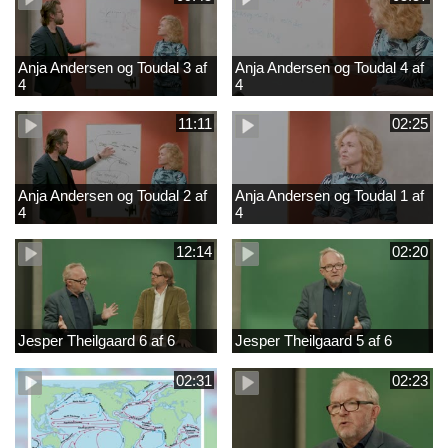
Anja Andersen og Toudal 3 af
Anja Andersen og Toudal 4 af
4
4
11:11
02:25
Anja Andersen og Toudal 2 af
Anja Andersen og Toudal 1 af
4
4
12:14
02:20
Jesper Theilgaard 6 af 6
Jesper Theilgaard 5 af 6
02:31
02:23