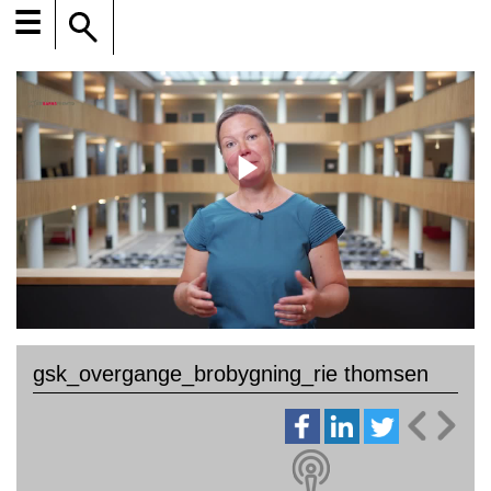
☰
gsk_overgange_brobygning_rie thomsen