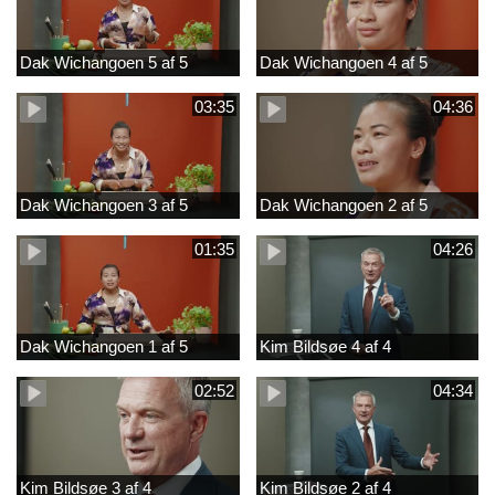
Dak Wichangoen 5 af 5
Dak Wichangoen 4 af 5
03:35
04:36
Dak Wichangoen 3 af 5
Dak Wichangoen 2 af 5
01:35
04:26
Dak Wichangoen 1 af 5
Kim Bildsøe 4 af 4
02:52
04:34
Kim Bildsøe 3 af 4
Kim Bildsøe 2 af 4