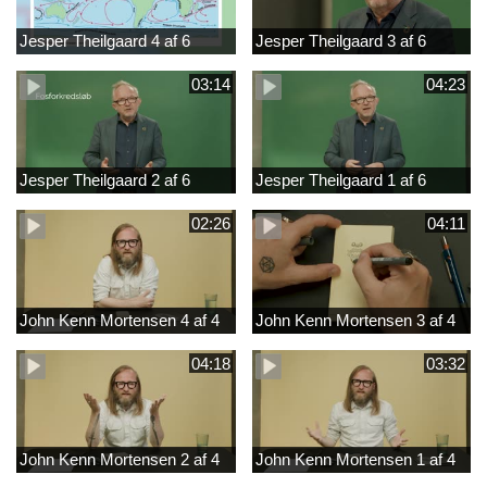
Jesper Theilgaard 4 af 6
Jesper Theilgaard 3 af 6
03:14
04:23
Jesper Theilgaard 2 af 6
Jesper Theilgaard 1 af 6
02:26
04:11
John Kenn Mortensen 4 af 4
John Kenn Mortensen 3 af 4
04:18
03:32
John Kenn Mortensen 2 af 4
John Kenn Mortensen 1 af 4