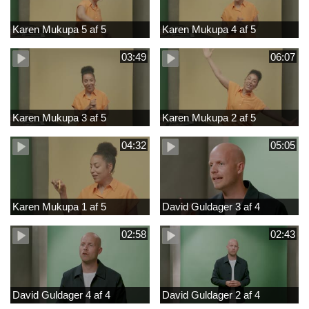
Karen Mukupa 5 af 5
Karen Mukupa 4 af 5
03:49
06:07
Karen Mukupa 3 af 5
Karen Mukupa 2 af 5
04:32
05:05
Karen Mukupa 1 af 5
David Guldager 3 af 4
02:58
02:43
David Guldager 4 af 4
David Guldager 2 af 4