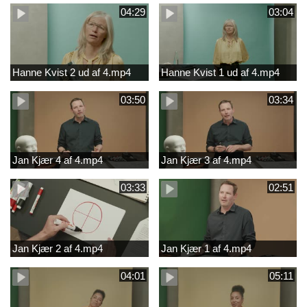
04:29
03:04
Hanne Kvist 2 ud af 4.mp4
Hanne Kvist 1 ud af 4.mp4
03:50
03:34
Jan Kjær 4 af 4.mp4
Jan Kjær 3 af 4.mp4
03:33
02:51
Jan Kjær 2 af 4.mp4
Jan Kjær 1 af 4.mp4
04:01
05:11