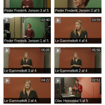
Peder Frederik Jensen 3 af 5
Peder Frederik Jensen 2 af 5
02:40
03:59
Peder Frederik Jensen 1 af 5
Le Gammeltoft 4 af 4
05:05
05:56
Le Gammeltoft 3 af 4
Le Gammeltoft 2 af 4
04:22
02:51
Le Gammeltoft 1 af 4
Olav Hesseldal 5 af 5