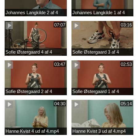
Johannes Langkilde 2 af 4
Johannes Langkilde 1 af 4
07:07
03:16
Sofie Østergaard 4 af 4
Sofie Østergaard 3 af 4
03:47
02:53
Sofie Østergaard 2 af 4
Sofie Østergaard 1 af 4
04:30
05:14
Hanne Kvist 4 ud af 4.mp4
Hanne Kvist 3 ud af 4.mp4