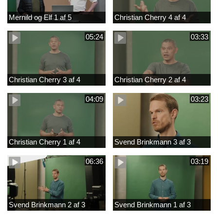
Mernild og Elf 1 af 5
Christian Cherry 4 af 4
05:24
03:33
Christian Cherry 3 af 4
Christian Cherry 2 af 4
04:09
03:23
Christian Cherry 1 af 4
Svend Brinkmann 3 af 3
06:36
03:19
Svend Brinkmann 2 af 3
Svend Brinkmann 1 af 3