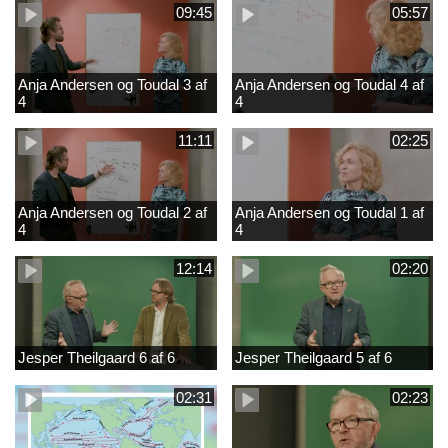
09:45
05:57
Anja Andersen og Toudal 3 af
Anja Andersen og Toudal 4 af
4
4
11:11
02:25
Anja Andersen og Toudal 2 af
Anja Andersen og Toudal 1 af
4
4
12:14
02:20
Jesper Theilgaard 6 af 6
Jesper Theilgaard 5 af 6
02:31
02:23