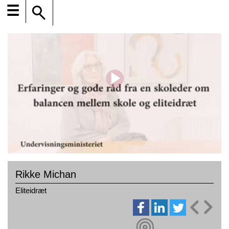
☰
Rikke Michan
Eliteidræt