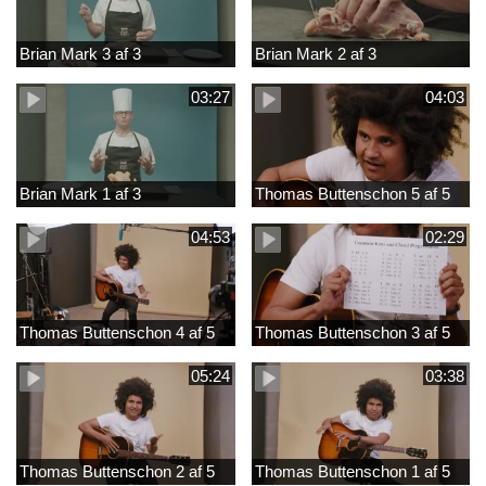
Brian Mark 3 af 3
Brian Mark 2 af 3
03:27
04:03
Brian Mark 1 af 3
Thomas Buttenschon 5 af 5
04:53
02:29
Thomas Buttenschon 4 af 5
Thomas Buttenschon 3 af 5
05:24
03:38
Thomas Buttenschon 2 af 5
Thomas Buttenschon 1 af 5