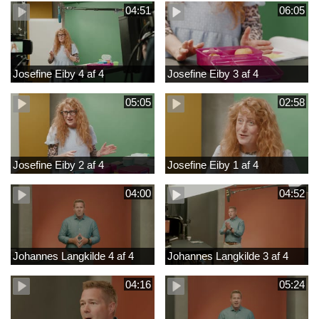
04:51
06:05
Josefine Eiby 4 af 4
Josefine Eiby 3 af 4
05:05
02:58
Josefine Eiby 2 af 4
Josefine Eiby 1 af 4
04:00
04:52
Johannes Langkilde 4 af 4
Johannes Langkilde 3 af 4
04:16
05:24