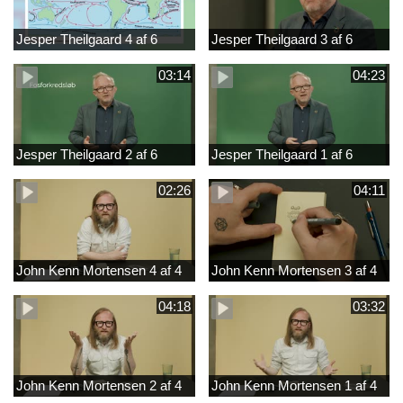
Jesper Theilgaard 4 af 6
Jesper Theilgaard 3 af 6
03:14
04:23
Jesper Theilgaard 2 af 6
Jesper Theilgaard 1 af 6
02:26
04:11
John Kenn Mortensen 4 af 4
John Kenn Mortensen 3 af 4
04:18
03:32
John Kenn Mortensen 2 af 4
John Kenn Mortensen 1 af 4