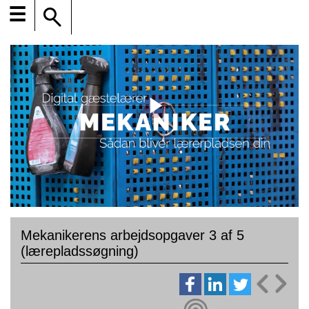
☰
Mekanikerens arbejdsopgaver 3 af 5
(lærepladssøgning)