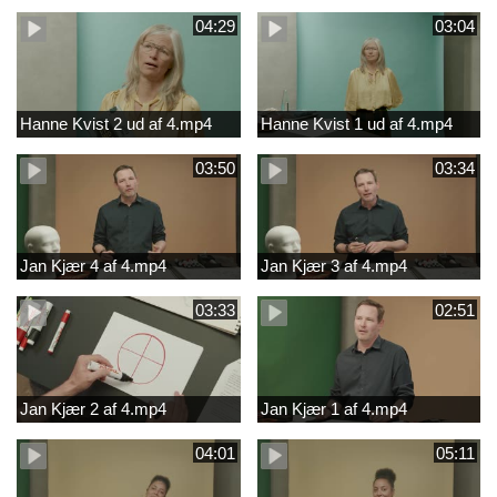
04:29
03:04
Hanne Kvist 2 ud af 4.mp4
Hanne Kvist 1 ud af 4.mp4
03:50
03:34
Jan Kjær 4 af 4.mp4
Jan Kjær 3 af 4.mp4
03:33
02:51
Jan Kjær 2 af 4.mp4
Jan Kjær 1 af 4.mp4
04:01
05:11