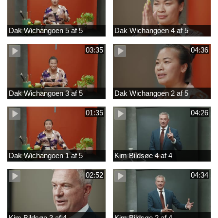
Dak Wichangoen 5 af 5
Dak Wichangoen 4 af 5
03:35
04:36
Dak Wichangoen 3 af 5
Dak Wichangoen 2 af 5
01:35
04:26
Dak Wichangoen 1 af 5
Kim Bildsøe 4 af 4
02:52
04:34
Kim Bildsøe 3 af 4
Kim Bildsøe 2 af 4