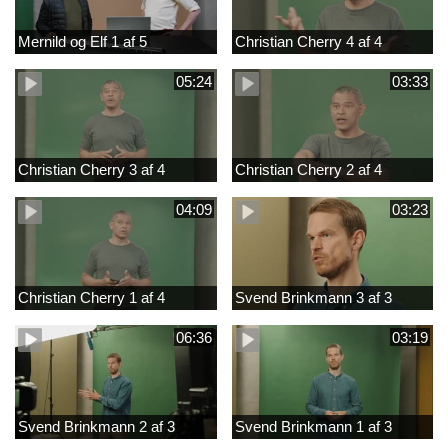
Mernild og Elf 1 af 5
Christian Cherry 4 af 4
05:24
03:33
Christian Cherry 3 af 4
Christian Cherry 2 af 4
04:09
03:23
Christian Cherry 1 af 4
Svend Brinkmann 3 af 3
06:36
03:19
Svend Brinkmann 2 af 3
Svend Brinkmann 1 af 3