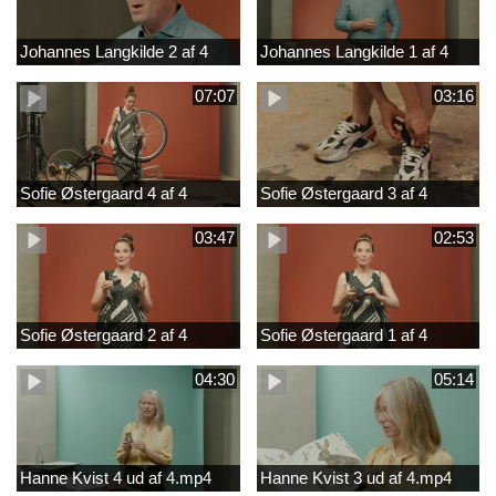
Johannes Langkilde 2 af 4
Johannes Langkilde 1 af 4
07:07
03:16
Sofie Østergaard 4 af 4
Sofie Østergaard 3 af 4
03:47
02:53
Sofie Østergaard 2 af 4
Sofie Østergaard 1 af 4
04:30
05:14
Hanne Kvist 4 ud af 4.mp4
Hanne Kvist 3 ud af 4.mp4