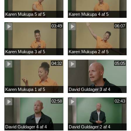
Karen Mukupa 5 af 5
Karen Mukupa 4 af 5
03:49
06:07
Karen Mukupa 3 af 5
Karen Mukupa 2 af 5
04:32
05:05
Karen Mukupa 1 af 5
David Guldager 3 af 4
02:58
02:43
David Guldager 4 af 4
David Guldager 2 af 4