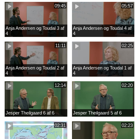
09:45
05:57
Anja Andersen og Toudal 3 af
Anja Andersen og Toudal 4 af
4
4
11:11
02:25
Anja Andersen og Toudal 2 af
Anja Andersen og Toudal 1 af
4
4
12:14
02:20
Jesper Theilgaard 6 af 6
Jesper Theilgaard 5 af 6
02:31
02:23