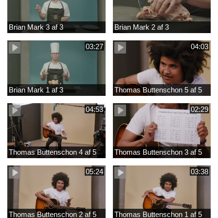
Brian Mark 3 af 3
Brian Mark 2 af 3
03:27
04:03
Brian Mark 1 af 3
Thomas Buttenschon 5 af 5
04:53
02:29
Thomas Buttenschon 4 af 5
Thomas Buttenschon 3 af 5
05:24
03:38
Thomas Buttenschon 2 af 5
Thomas Buttenschon 1 af 5