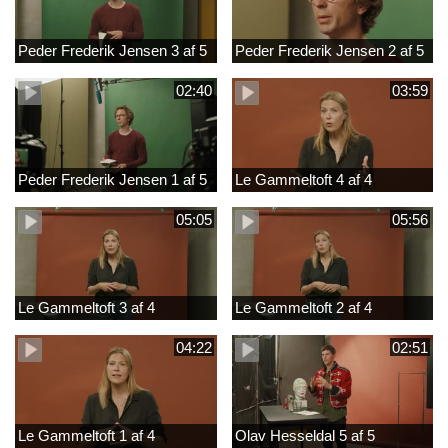
Peder Frederik Jensen 3 af 5
Peder Frederik Jensen 2 af 5
02:40
03:59
Peder Frederik Jensen 1 af 5
Le Gammeltoft 4 af 4
05:05
05:56
Le Gammeltoft 3 af 4
Le Gammeltoft 2 af 4
04:22
02:51
Le Gammeltoft 1 af 4
Olav Hesseldal 5 af 5