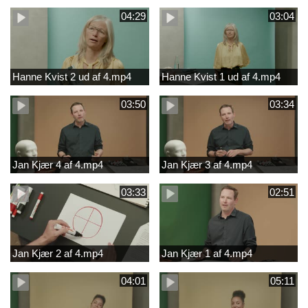
04:29
03:04
Hanne Kvist 2 ud af 4.mp4
Hanne Kvist 1 ud af 4.mp4
03:50
03:34
Jan Kjær 4 af 4.mp4
Jan Kjær 3 af 4.mp4
03:33
02:51
Jan Kjær 2 af 4.mp4
Jan Kjær 1 af 4.mp4
04:01
05:11