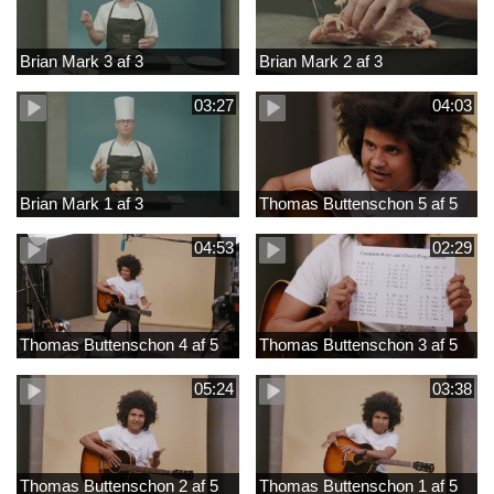
Brian Mark 3 af 3
Brian Mark 2 af 3
03:27
04:03
Brian Mark 1 af 3
Thomas Buttenschon 5 af 5
04:53
02:29
Thomas Buttenschon 4 af 5
Thomas Buttenschon 3 af 5
05:24
03:38
Thomas Buttenschon 2 af 5
Thomas Buttenschon 1 af 5