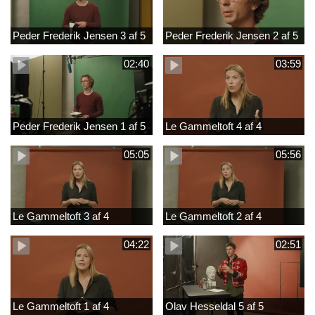
Peder Frederik Jensen 3 af 5
Peder Frederik Jensen 2 af 5
02:40
03:59
Peder Frederik Jensen 1 af 5
Le Gammeltoft 4 af 4
05:05
05:56
Le Gammeltoft 3 af 4
Le Gammeltoft 2 af 4
04:22
02:51
Le Gammeltoft 1 af 4
Olav Hesseldal 5 af 5