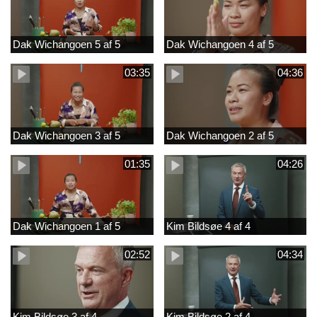
Dak Wichangoen 5 af 5
Dak Wichangoen 4 af 5
03:35
04:36
Dak Wichangoen 3 af 5
Dak Wichangoen 2 af 5
01:35
04:26
Dak Wichangoen 1 af 5
Kim Bildsøe 4 af 4
02:52
04:34
Kim Bildsøe 3 af 4
Kim Bildsøe 2 af 4