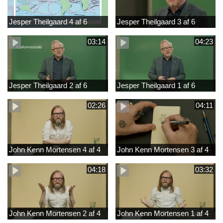
Jesper Theilgaard 4 af 6
Jesper Theilgaard 3 af 6
03:14
04:23
Jesper Theilgaard 2 af 6
Jesper Theilgaard 1 af 6
02:26
04:11
John Kenn Mortensen 4 af 4
John Kenn Mortensen 3 af 4
04:18
03:32
John Kenn Mortensen 2 af 4
John Kenn Mortensen 1 af 4