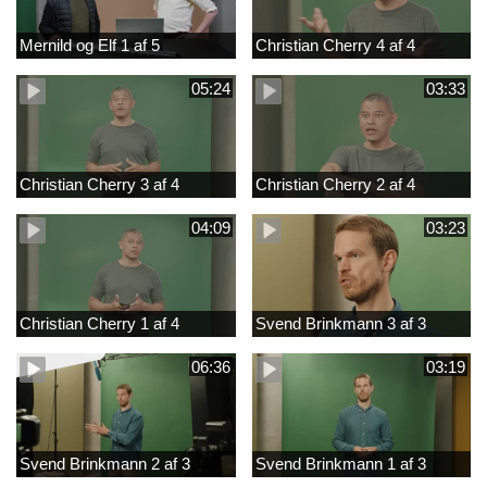
Mernild og Elf 1 af 5
Christian Cherry 4 af 4
05:24
03:33
Christian Cherry 3 af 4
Christian Cherry 2 af 4
04:09
03:23
Christian Cherry 1 af 4
Svend Brinkmann 3 af 3
06:36
03:19
Svend Brinkmann 2 af 3
Svend Brinkmann 1 af 3