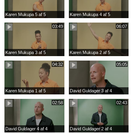
Karen Mukupa 5 af 5
Karen Mukupa 4 af 5
03:49
06:07
Karen Mukupa 3 af 5
Karen Mukupa 2 af 5
04:32
05:05
Karen Mukupa 1 af 5
David Guldager 3 af 4
02:58
02:43
David Guldager 4 af 4
David Guldager 2 af 4