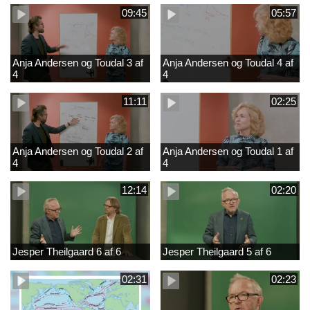
09:45
05:57
Anja Andersen og Toudal 3 af
Anja Andersen og Toudal 4 af
4
4
11:11
02:25
Anja Andersen og Toudal 2 af
Anja Andersen og Toudal 1 af
4
4
12:14
02:20
Jesper Theilgaard 6 af 6
Jesper Theilgaard 5 af 6
02:31
02:23