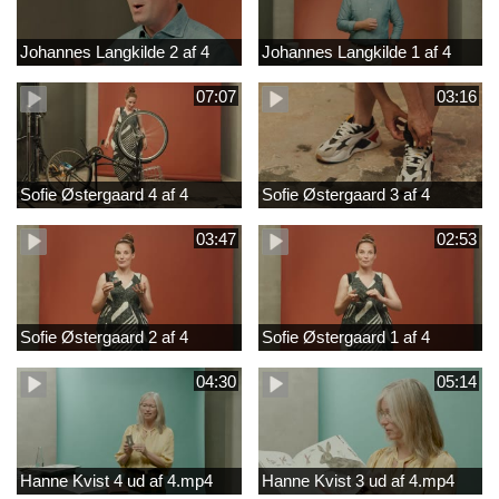
Johannes Langkilde 2 af 4
Johannes Langkilde 1 af 4
07:07
03:16
Sofie Østergaard 4 af 4
Sofie Østergaard 3 af 4
03:47
02:53
Sofie Østergaard 2 af 4
Sofie Østergaard 1 af 4
04:30
05:14
Hanne Kvist 4 ud af 4.mp4
Hanne Kvist 3 ud af 4.mp4