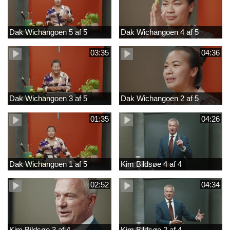
Dak Wichangoen 5 af 5
Dak Wichangoen 4 af 5
03:35
04:36
Dak Wichangoen 3 af 5
Dak Wichangoen 2 af 5
01:35
04:26
Dak Wichangoen 1 af 5
Kim Bildsøe 4 af 4
02:52
04:34
Kim Bildsøe 3 af 4
Kim Bildsøe 2 af 4