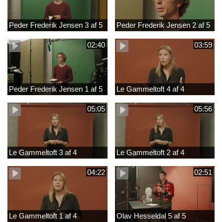
Peder Frederik Jensen 3 af 5
Peder Frederik Jensen 2 af 5
02:40
03:59
Peder Frederik Jensen 1 af 5
Le Gammeltoft 4 af 4
05:05
05:56
Le Gammeltoft 3 af 4
Le Gammeltoft 2 af 4
04:22
02:51
Le Gammeltoft 1 af 4
Olav Hesseldal 5 af 5