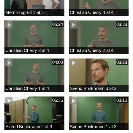
Mernild og Elf 1 af 5
Christian Cherry 4 af 4
05:24
03:33
Christian Cherry 3 af 4
Christian Cherry 2 af 4
04:09
03:23
Christian Cherry 1 af 4
Svend Brinkmann 3 af 3
06:36
03:19
Svend Brinkmann 2 af 3
Svend Brinkmann 1 af 3