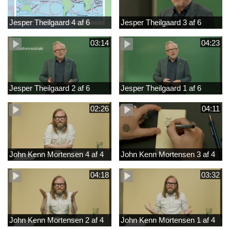
Jesper Theilgaard 4 af 6
Jesper Theilgaard 3 af 6
03:14
04:23
Jesper Theilgaard 2 af 6
Jesper Theilgaard 1 af 6
02:26
04:11
John Kenn Mortensen 4 af 4
John Kenn Mortensen 3 af 4
04:18
03:32
John Kenn Mortensen 2 af 4
John Kenn Mortensen 1 af 4