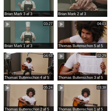
Brian Mark 3 af 3
Brian Mark 2 af 3
03:27
04:03
Brian Mark 1 af 3
Thomas Buttenschon 5 af 5
04:53
02:29
Thomas Buttenschon 4 af 5
Thomas Buttenschon 3 af 5
05:24
03:38
Thomas Buttenschon 2 af 5
Thomas Buttenschon 1 af 5