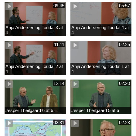
09:45
05:57
Anja Andersen og Toudal 3 af
Anja Andersen og Toudal 4 af
4
4
11:11
02:25
Anja Andersen og Toudal 2 af
Anja Andersen og Toudal 1 af
4
4
12:14
02:20
Jesper Theilgaard 6 af 6
Jesper Theilgaard 5 af 6
02:31
02:23