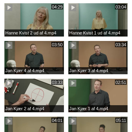
04:29
03:04
Hanne Kvist 2 ud af 4.mp4
Hanne Kvist 1 ud af 4.mp4
03:50
03:34
Jan Kjær 4 af 4.mp4
Jan Kjær 3 af 4.mp4
03:33
02:51
Jan Kjær 2 af 4.mp4
Jan Kjær 1 af 4.mp4
04:01
05:11