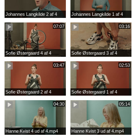
Johannes Langkilde 2 af 4
Johannes Langkilde 1 af 4
07:07
03:16
Sofie Østergaard 4 af 4
Sofie Østergaard 3 af 4
03:47
02:53
Sofie Østergaard 2 af 4
Sofie Østergaard 1 af 4
04:30
05:14
Hanne Kvist 4 ud af 4.mp4
Hanne Kvist 3 ud af 4.mp4