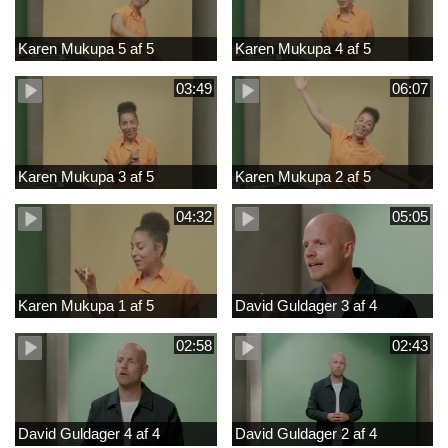
Karen Mukupa 5 af 5
Karen Mukupa 4 af 5
03:49
06:07
Karen Mukupa 3 af 5
Karen Mukupa 2 af 5
04:32
05:05
Karen Mukupa 1 af 5
David Guldager 3 af 4
02:58
02:43
David Guldager 4 af 4
David Guldager 2 af 4