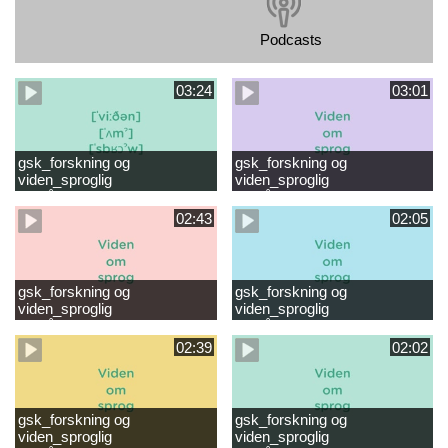
Podcasts
03:24
03:01
gsk_forskning og
gsk_forskning og
viden_sproglig
viden_sproglig
forståelse_VUC Rambøll
forståelse_Støt dit barns
læsevanskeligheder.mp4
første læsning 6-8 år.mp4
02:43
02:05
gsk_forskning og
gsk_forskning og
viden_sproglig
viden_sproglig
forståelse_Støt dit barns
forståelse_Snak med dit barn
fortsatte læsning 8-10 år.mp4
6 mdr-2 år.mp4
02:39
02:02
gsk_forskning og
gsk_forskning og
viden_sproglig
viden_sproglig