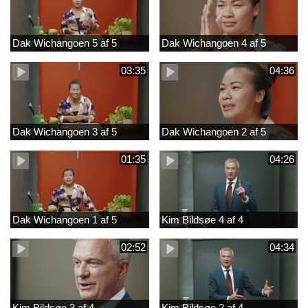
Dak Wichangoen 5 af 5
Dak Wichangoen 4 af 5
03:35
04:36
Dak Wichangoen 3 af 5
Dak Wichangoen 2 af 5
01:35
04:26
Dak Wichangoen 1 af 5
Kim Bildsøe 4 af 4
02:52
04:34
Kim Bildsøe 3 af 4
Kim Bildsøe 2 af 4