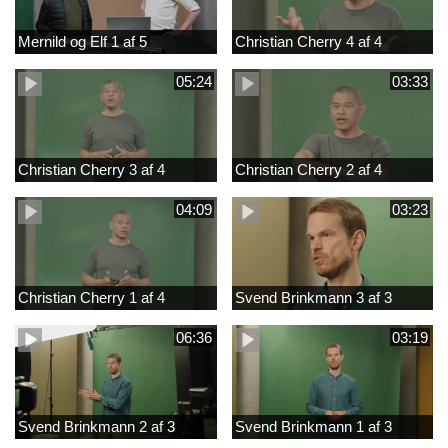
Mernild og Elf 1 af 5
Christian Cherry 4 af 4
05:24
03:33
Christian Cherry 3 af 4
Christian Cherry 2 af 4
04:09
03:23
Christian Cherry 1 af 4
Svend Brinkmann 3 af 3
06:36
03:19
Svend Brinkmann 2 af 3
Svend Brinkmann 1 af 3