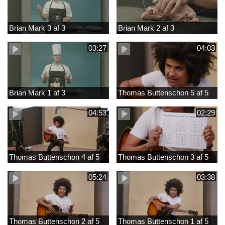
Brian Mark 3 af 3
Brian Mark 2 af 3
03:27
04:03
Brian Mark 1 af 3
Thomas Buttenschon 5 af 5
04:53
02:29
Thomas Buttenschon 4 af 5
Thomas Buttenschon 3 af 5
05:24
03:38
Thomas Buttenschon 2 af 5
Thomas Buttenschon 1 af 5