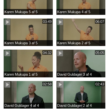
Karen Mukupa 5 af 5
Karen Mukupa 4 af 5
03:49
06:07
Karen Mukupa 3 af 5
Karen Mukupa 2 af 5
04:32
05:05
Karen Mukupa 1 af 5
David Guldager 3 af 4
02:58
02:43
David Guldager 4 af 4
David Guldager 2 af 4