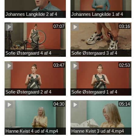
Johannes Langkilde 2 af 4
Johannes Langkilde 1 af 4
07:07
03:16
Sofie Østergaard 4 af 4
Sofie Østergaard 3 af 4
03:47
02:53
Sofie Østergaard 2 af 4
Sofie Østergaard 1 af 4
04:30
05:14
Hanne Kvist 4 ud af 4.mp4
Hanne Kvist 3 ud af 4.mp4