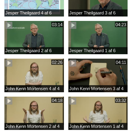
Jesper Theilgaard 4 af 6
Jesper Theilgaard 3 af 6
03:14
04:23
Jesper Theilgaard 2 af 6
Jesper Theilgaard 1 af 6
02:26
04:11
John Kenn Mortensen 4 af 4
John Kenn Mortensen 3 af 4
04:18
03:32
John Kenn Mortensen 2 af 4
John Kenn Mortensen 1 af 4