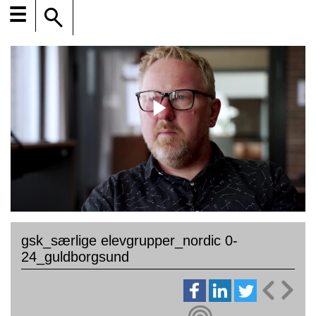
☰
gsk_særlige elevgrupper_nordic 0-
24_guldborgsund