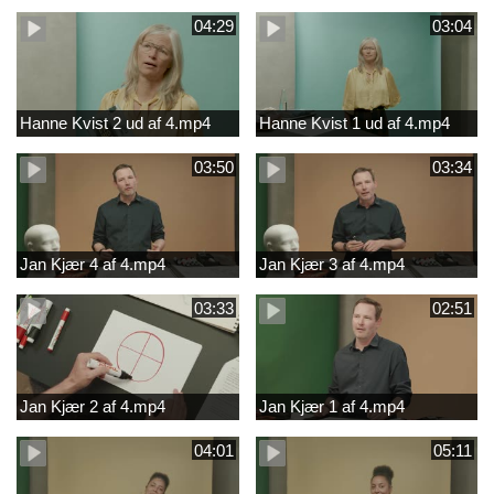
04:29
03:04
Hanne Kvist 2 ud af 4.mp4
Hanne Kvist 1 ud af 4.mp4
03:50
03:34
Jan Kjær 4 af 4.mp4
Jan Kjær 3 af 4.mp4
03:33
02:51
Jan Kjær 2 af 4.mp4
Jan Kjær 1 af 4.mp4
04:01
05:11