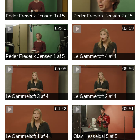
Peder Frederik Jensen 3 af 5
Peder Frederik Jensen 2 af 5
02:40
03:59
Peder Frederik Jensen 1 af 5
Le Gammeltoft 4 af 4
05:05
05:56
Le Gammeltoft 3 af 4
Le Gammeltoft 2 af 4
04:22
02:51
Le Gammeltoft 1 af 4
Olav Hesseldal 5 af 5