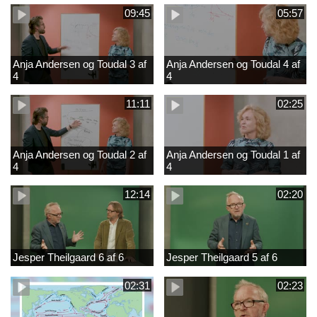
09:45
05:57
Anja Andersen og Toudal 3 af
Anja Andersen og Toudal 4 af
4
4
11:11
02:25
Anja Andersen og Toudal 2 af
Anja Andersen og Toudal 1 af
4
4
12:14
02:20
Jesper Theilgaard 6 af 6
Jesper Theilgaard 5 af 6
02:31
02:23