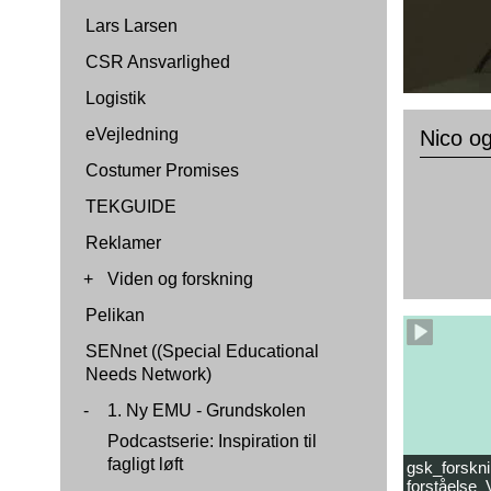
Lars Larsen
CSR Ansvarlighed
Logistik
eVejledning
Nico og
Costumer Promises
TEKGUIDE
Reklamer
+
Viden og forskning
Pelikan
SENnet ((Special Educational
Needs Network)
-
1. Ny EMU - Grundskolen
Podcastserie: Inspiration til
fagligt løft
gsk_forskni
forståelse