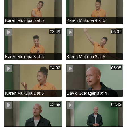
Karen Mukupa 5 af 5
Karen Mukupa 4 af 5
03:49
06:07
Karen Mukupa 3 af 5
Karen Mukupa 2 af 5
04:32
05:05
Karen Mukupa 1 af 5
David Guldager 3 af 4
02:58
02:43