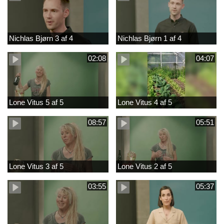
Nichlas Bjørn 3 af 4
Nichlas Bjørn 1 af 4
02:08
04:07
Lone Vitus 5 af 5
Lone Vitus 4 af 5
08:57
05:51
Lone Vitus 3 af 5
Lone Vitus 2 af 5
03:55
05:37