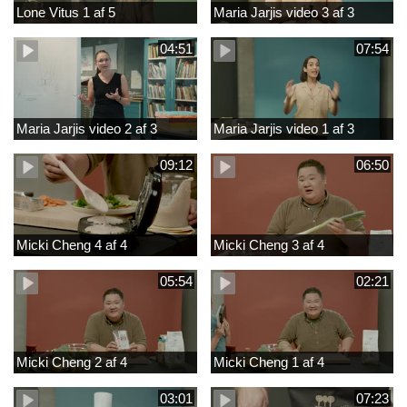
Lone Vitus 1 af 5
Maria Jarjis video 3 af 3
04:51
07:54
Maria Jarjis video 2 af 3
Maria Jarjis video 1 af 3
09:12
06:50
Micki Cheng 4 af 4
Micki Cheng 3 af 4
05:54
02:21
Micki Cheng 2 af 4
Micki Cheng 1 af 4
03:01
07:23