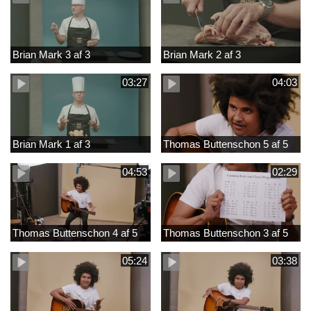
Brian Mark 3 af 3
Brian Mark 2 af 3
03:27
04:03
Brian Mark 1 af 3
Thomas Buttenschon 5 af 5
04:53
02:29
Thomas Buttenschon 4 af 5
Thomas Buttenschon 3 af 5
05:24
03:38