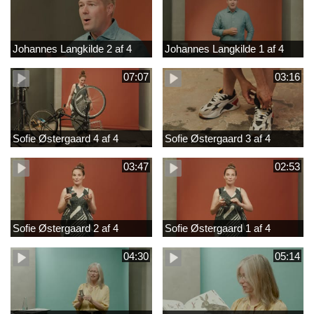
Johannes Langkilde 2 af 4
Johannes Langkilde 1 af 4
07:07
03:16
Sofie Østergaard 4 af 4
Sofie Østergaard 3 af 4
03:47
02:53
Sofie Østergaard 2 af 4
Sofie Østergaard 1 af 4
04:30
05:14