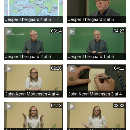
Jesper Theilgaard 4 af 6
Jesper Theilgaard 3 af 6
03:14
04:23
Jesper Theilgaard 2 af 6
Jesper Theilgaard 1 af 6
02:26
04:11
John Kenn Mortensen 4 af 4
John Kenn Mortensen 3 af 4
04:18
03:32