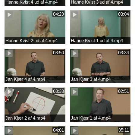
Hanne Kvist 4 ud af 4.mp4
Hanne Kvist 3 ud af 4.mp4
04:29
03:04
Hanne Kvist 2 ud af 4.mp4
Hanne Kvist 1 ud af 4.mp4
03:50
03:34
Jan Kjær 4 af 4.mp4
Jan Kjær 3 af 4.mp4
03:33
02:51
Jan Kjær 2 af 4.mp4
Jan Kjær 1 af 4.mp4
04:01
05:11