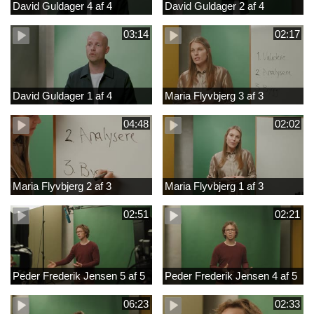
David Guldager 4 af 4
David Guldager 2 af 4
03:14
02:17
David Guldager 1 af 4
Maria Flyvbjerg 3 af 3
04:48
02:02
Maria Flyvbjerg 2 af 3
Maria Flyvbjerg 1 af 3
02:51
02:21
Peder Frederik Jensen 5 af 5
Peder Frederik Jensen 4 af 5
06:23
02:33