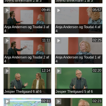
Svend Brinkmann 2 af 3
Svend Brinkmann 1 af 3
09:45
05:57
Anja Andersen og Toudal 3 af
Anja Andersen og Toudal 4 af
4
4
11:11
02:25
Anja Andersen og Toudal 2 af
Anja Andersen og Toudal 1 af
4
4
12:14
02:20
Jesper Theilgaard 6 af 6
Jesper Theilgaard 5 af 6
02:31
02:23