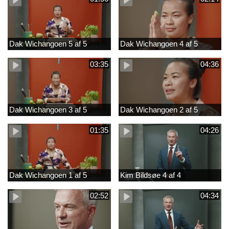
Dak Wichangoen 5 af 5
Dak Wichangoen 4 af 5
03:35
04:36
Dak Wichangoen 3 af 5
Dak Wichangoen 2 af 5
01:35
04:26
Dak Wichangoen 1 af 5
Kim Bildsøe 4 af 4
02:52
04:34