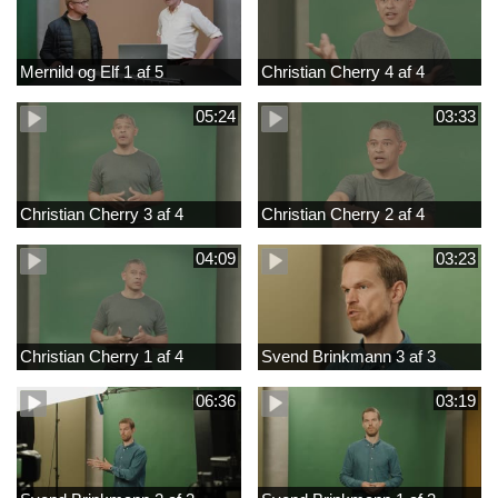
Mernild og Elf 1 af 5
Christian Cherry 4 af 4
05:24
03:33
Christian Cherry 3 af 4
Christian Cherry 2 af 4
04:09
03:23
Christian Cherry 1 af 4
Svend Brinkmann 3 af 3
06:36
03:19