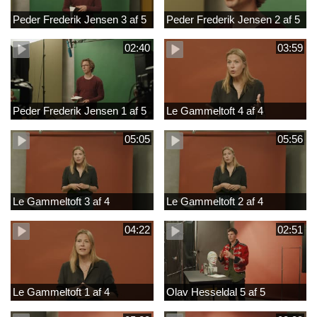
Peder Frederik Jensen 3 af 5
Peder Frederik Jensen 2 af 5
02:40
03:59
Peder Frederik Jensen 1 af 5
Le Gammeltoft 4 af 4
05:05
05:56
Le Gammeltoft 3 af 4
Le Gammeltoft 2 af 4
04:22
02:51
Le Gammeltoft 1 af 4
Olav Hesseldal 5 af 5