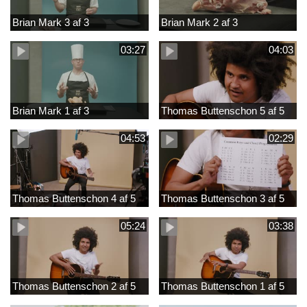
Brian Mark 3 af 3
Brian Mark 2 af 3
03:27
04:03
Brian Mark 1 af 3
Thomas Buttenschon 5 af 5
04:53
02:29
Thomas Buttenschon 4 af 5
Thomas Buttenschon 3 af 5
05:24
03:38
Thomas Buttenschon 2 af 5
Thomas Buttenschon 1 af 5