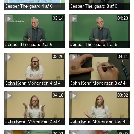
Jesper Theilgaard 4 af 6
Jesper Theilgaard 3 af 6
03:14
04:23
Jesper Theilgaard 2 af 6
Jesper Theilgaard 1 af 6
02:26
04:11
John Kenn Mortensen 4 af 4
John Kenn Mortensen 3 af 4
04:18
03:32
John Kenn Mortensen 2 af 4
John Kenn Mortensen 1 af 4
04:51
06:05