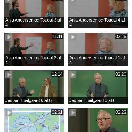
Anja Andersen og Toudal 3 af
Anja Andersen og Toudal 4 af
4
4
11:11
02:25
Anja Andersen og Toudal 2 af
Anja Andersen og Toudal 1 af
4
4
12:14
02:20
Jesper Theilgaard 6 af 6
Jesper Theilgaard 5 af 6
02:31
02:23