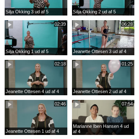
Silja Okking 3 ud af 5
Silja Okking 2 ud af 5
02:39
06:28
Silja Okking 1 ud af 5
Jeanette Ottesen 3 ud af 4
02:18
01:25
Jeanette Ottesen 4 ud af 4
Jeanette Ottesen 2 ud af 4
02:46
07:54
Marianne Iben Hansen 4 ud
Jeanette Ottesen 1 ud af 4
af 4