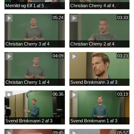
Mernild og Elf 1 af 5
Christian Cherry 4 af 4
05:24
03:33
Christian Cherry 3 af 4
Christian Cherry 2 af 4
04:09
03:23
Christian Cherry 1 af 4
Svend Brinkmann 3 af 3
06:36
03:19
Svend Brinkmann 2 af 3
Svend Brinkmann 1 af 3
09:45
05:57