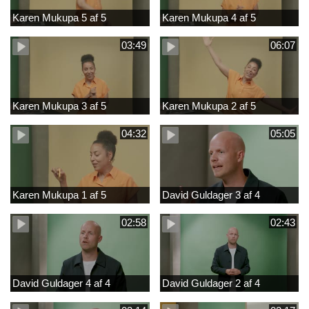
Karen Mukupa 5 af 5
Karen Mukupa 4 af 5
03:49
06:07
Karen Mukupa 3 af 5
Karen Mukupa 2 af 5
04:32
05:05
Karen Mukupa 1 af 5
David Guldager 3 af 4
02:58
02:43
David Guldager 4 af 4
David Guldager 2 af 4