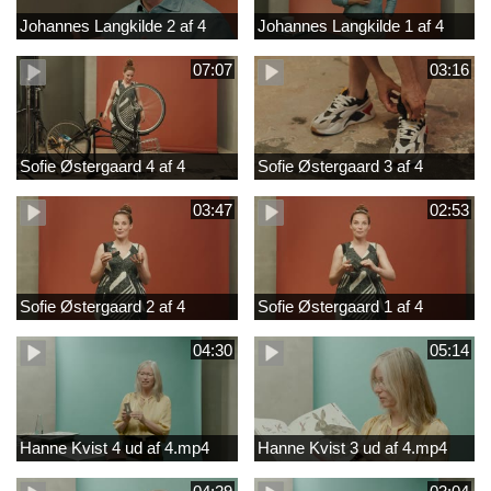
Johannes Langkilde 2 af 4
Johannes Langkilde 1 af 4
07:07
03:16
Sofie Østergaard 4 af 4
Sofie Østergaard 3 af 4
03:47
02:53
Sofie Østergaard 2 af 4
Sofie Østergaard 1 af 4
04:30
05:14
Hanne Kvist 4 ud af 4.mp4
Hanne Kvist 3 ud af 4.mp4