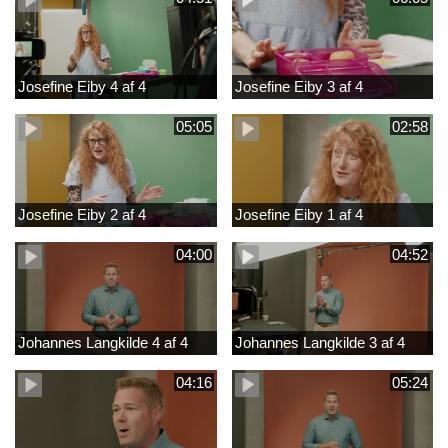
Josefine Eiby 4 af 4
Josefine Eiby 3 af 4
05:05
02:58
Josefine Eiby 2 af 4
Josefine Eiby 1 af 4
04:00
04:52
Johannes Langkilde 4 af 4
Johannes Langkilde 3 af 4
04:16
05:24