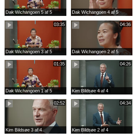
Dak Wichangoen 5 af 5
Dak Wichangoen 4 af 5
03:35
04:36
Dak Wichangoen 3 af 5
Dak Wichangoen 2 af 5
01:35
04:26
Dak Wichangoen 1 af 5
Kim Bildsøe 4 af 4
02:52
04:34
Kim Bildsøe 3 af 4
Kim Bildsøe 2 af 4