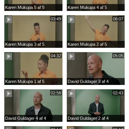
Karen Mukupa 5 af 5
Karen Mukupa 4 af 5
03:49
06:07
Karen Mukupa 3 af 5
Karen Mukupa 2 af 5
04:32
05:05
Karen Mukupa 1 af 5
David Guldager 3 af 4
02:58
02:43
David Guldager 4 af 4
David Guldager 2 af 4