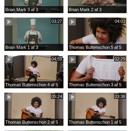
Brian Mark 3 af 3
Brian Mark 2 af 3
03:27
04:03
Brian Mark 1 af 3
Thomas Buttenschon 5 af 5
04:53
02:29
Thomas Buttenschon 4 af 5
Thomas Buttenschon 3 af 5
05:24
03:38
Thomas Buttenschon 2 af 5
Thomas Buttenschon 1 af 5