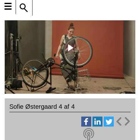
☰
Sofie Østergaard 4 af 4