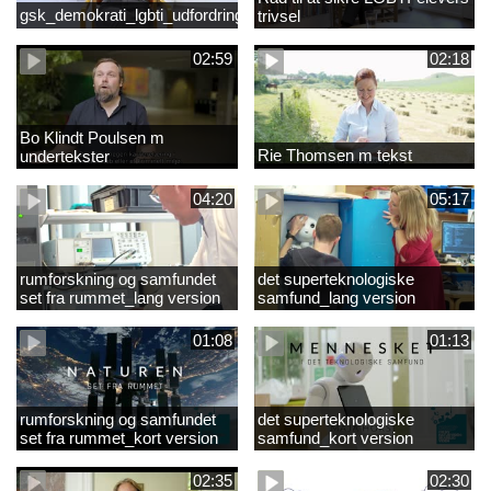
gsk_demokrati_lgbti_udfordringer
trivsel
02:59
02:18
Bo Klindt Poulsen m
Rie Thomsen m tekst
undertekster
04:20
05:17
rumforskning og samfundet
det superteknologiske
set fra rummet_lang version
samfund_lang version
01:08
01:13
rumforskning og samfundet
det superteknologiske
set fra rummet_kort version
samfund_kort version
02:35
02:30