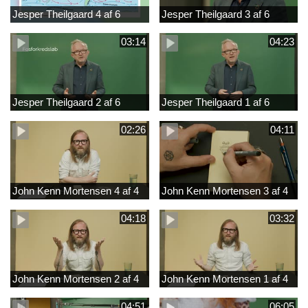
Jesper Theilgaard 4 af 6
Jesper Theilgaard 3 af 6
03:14
04:23
Jesper Theilgaard 2 af 6
Jesper Theilgaard 1 af 6
02:26
04:11
John Kenn Mortensen 4 af 4
John Kenn Mortensen 3 af 4
04:18
03:32
John Kenn Mortensen 2 af 4
John Kenn Mortensen 1 af 4
04:51
06:05