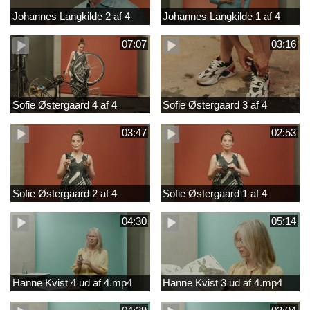
Johannes Langkilde 2 af 4
Johannes Langkilde 1 af 4
07:07
03:16
Sofie Østergaard 4 af 4
Sofie Østergaard 3 af 4
03:47
02:53
Sofie Østergaard 2 af 4
Sofie Østergaard 1 af 4
04:30
05:14
Hanne Kvist 4 ud af 4.mp4
Hanne Kvist 3 ud af 4.mp4