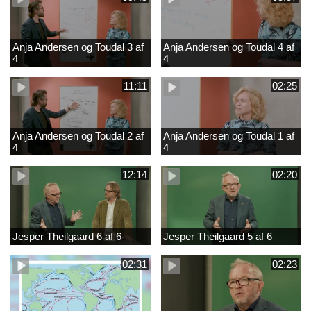
Anja Andersen og Toudal 3 af
Anja Andersen og Toudal 4 af
4
4
11:11
02:25
Anja Andersen og Toudal 2 af
Anja Andersen og Toudal 1 af
4
4
12:14
02:20
Jesper Theilgaard 6 af 6
Jesper Theilgaard 5 af 6
02:31
02:23