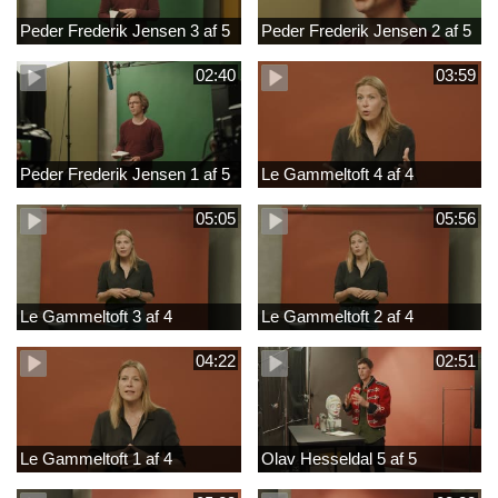
Peder Frederik Jensen 3 af 5
Peder Frederik Jensen 2 af 5
02:40
03:59
Peder Frederik Jensen 1 af 5
Le Gammeltoft 4 af 4
05:05
05:56
Le Gammeltoft 3 af 4
Le Gammeltoft 2 af 4
04:22
02:51
Le Gammeltoft 1 af 4
Olav Hesseldal 5 af 5