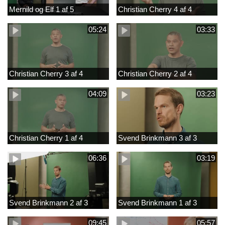
Mernild og Elf 1 af 5
Christian Cherry 4 af 4
05:24
03:33
Christian Cherry 3 af 4
Christian Cherry 2 af 4
04:09
03:23
Christian Cherry 1 af 4
Svend Brinkmann 3 af 3
06:36
03:19
Svend Brinkmann 2 af 3
Svend Brinkmann 1 af 3
09:45
05:57