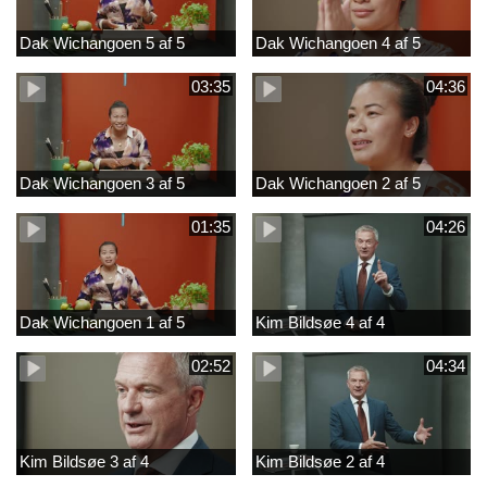
Dak Wichangoen 5 af 5
Dak Wichangoen 4 af 5
03:35
04:36
Dak Wichangoen 3 af 5
Dak Wichangoen 2 af 5
01:35
04:26
Dak Wichangoen 1 af 5
Kim Bildsøe 4 af 4
02:52
04:34
Kim Bildsøe 3 af 4
Kim Bildsøe 2 af 4