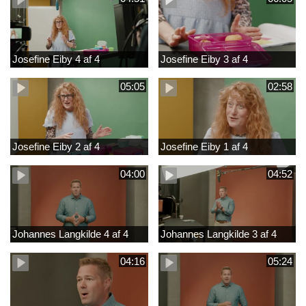
Josefine Eiby 4 af 4
Josefine Eiby 3 af 4
05:05
02:58
Josefine Eiby 2 af 4
Josefine Eiby 1 af 4
04:00
04:52
Johannes Langkilde 4 af 4
Johannes Langkilde 3 af 4
04:16
05:24