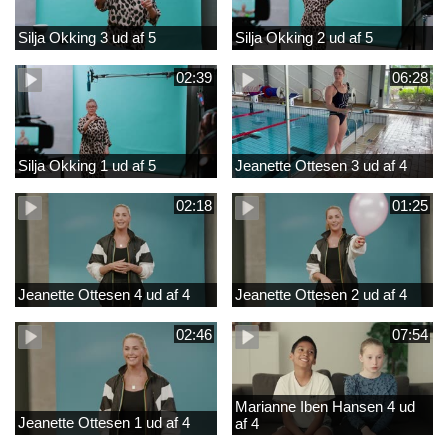
Silja Okking 3 ud af 5
Silja Okking 2 ud af 5
02:39
06:28
Silja Okking 1 ud af 5
Jeanette Ottesen 3 ud af 4
02:18
01:25
Jeanette Ottesen 4 ud af 4
Jeanette Ottesen 2 ud af 4
02:46
07:54
Marianne Iben Hansen 4 ud
Jeanette Ottesen 1 ud af 4
af 4