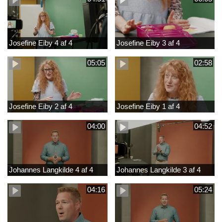
Josefine Eiby 4 af 4
Josefine Eiby 3 af 4
05:05
02:58
Josefine Eiby 2 af 4
Josefine Eiby 1 af 4
04:00
04:52
Johannes Langkilde 4 af 4
Johannes Langkilde 3 af 4
04:16
05:24