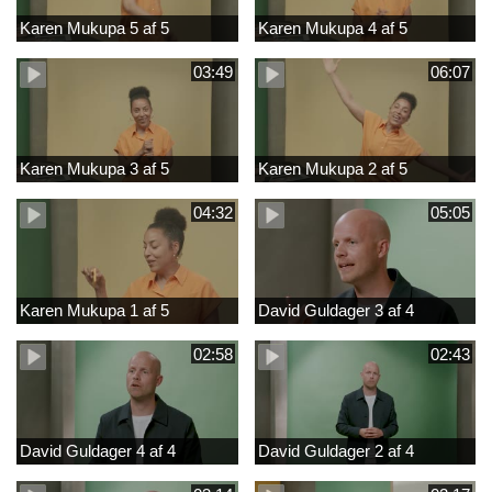
Karen Mukupa 5 af 5
Karen Mukupa 4 af 5
03:49
06:07
Karen Mukupa 3 af 5
Karen Mukupa 2 af 5
04:32
05:05
Karen Mukupa 1 af 5
David Guldager 3 af 4
02:58
02:43
David Guldager 4 af 4
David Guldager 2 af 4