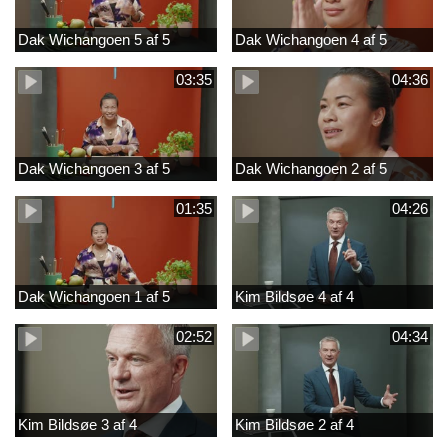
Dak Wichangoen 5 af 5
Dak Wichangoen 4 af 5
03:35
04:36
Dak Wichangoen 3 af 5
Dak Wichangoen 2 af 5
01:35
04:26
Dak Wichangoen 1 af 5
Kim Bildsøe 4 af 4
02:52
04:34
Kim Bildsøe 3 af 4
Kim Bildsøe 2 af 4