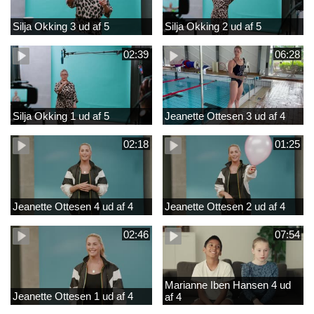
Silja Okking 3 ud af 5
Silja Okking 2 ud af 5
02:39
06:28
Silja Okking 1 ud af 5
Jeanette Ottesen 3 ud af 4
02:18
01:25
Jeanette Ottesen 4 ud af 4
Jeanette Ottesen 2 ud af 4
02:46
07:54
Marianne Iben Hansen 4 ud
Jeanette Ottesen 1 ud af 4
af 4