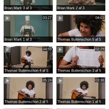
Brian Mark 3 af 3
Brian Mark 2 af 3
03:27
04:03
Brian Mark 1 af 3
Thomas Buttenschon 5 af 5
04:53
02:29
Thomas Buttenschon 4 af 5
Thomas Buttenschon 3 af 5
05:24
03:38
Thomas Buttenschon 2 af 5
Thomas Buttenschon 1 af 5