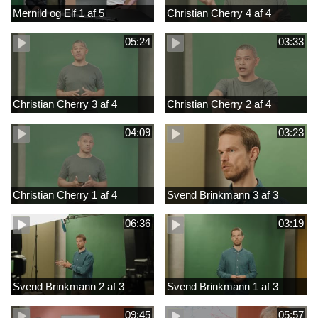
Mernild og Elf 1 af 5
Christian Cherry 4 af 4
05:24
03:33
Christian Cherry 3 af 4
Christian Cherry 2 af 4
04:09
03:23
Christian Cherry 1 af 4
Svend Brinkmann 3 af 3
06:36
03:19
Svend Brinkmann 2 af 3
Svend Brinkmann 1 af 3
09:45
05:57