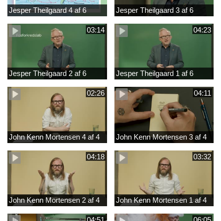
Jesper Theilgaard 4 af 6
Jesper Theilgaard 3 af 6
03:14
04:23
Jesper Theilgaard 2 af 6
Jesper Theilgaard 1 af 6
02:26
04:11
John Kenn Mortensen 4 af 4
John Kenn Mortensen 3 af 4
04:18
03:32
John Kenn Mortensen 2 af 4
John Kenn Mortensen 1 af 4
04:51
06:05