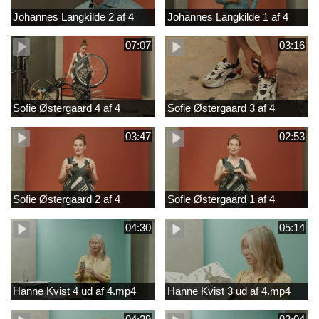
Johannes Langkilde 2 af 4
Johannes Langkilde 1 af 4
07:07
03:16
Sofie Østergaard 4 af 4
Sofie Østergaard 3 af 4
03:47
02:53
Sofie Østergaard 2 af 4
Sofie Østergaard 1 af 4
04:30
05:14
Hanne Kvist 4 ud af 4.mp4
Hanne Kvist 3 ud af 4.mp4