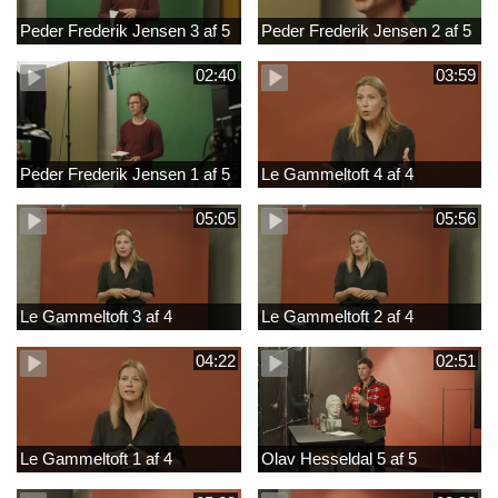
Peder Frederik Jensen 3 af 5
Peder Frederik Jensen 2 af 5
02:40
03:59
Peder Frederik Jensen 1 af 5
Le Gammeltoft 4 af 4
05:05
05:56
Le Gammeltoft 3 af 4
Le Gammeltoft 2 af 4
04:22
02:51
Le Gammeltoft 1 af 4
Olav Hesseldal 5 af 5