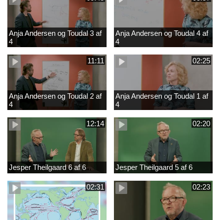
Anja Andersen og Toudal 3 af
Anja Andersen og Toudal 4 af
4
4
11:11
02:25
Anja Andersen og Toudal 2 af
Anja Andersen og Toudal 1 af
4
4
12:14
02:20
Jesper Theilgaard 6 af 6
Jesper Theilgaard 5 af 6
02:31
02:23