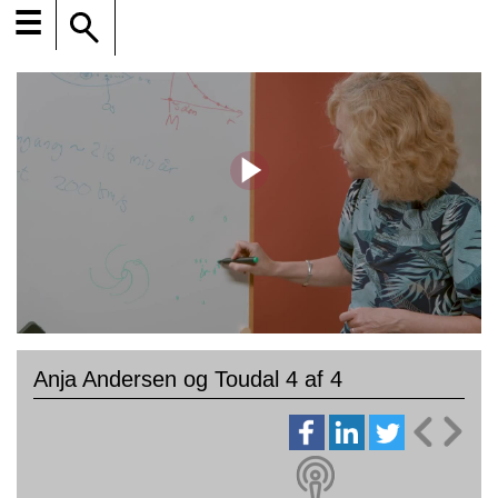
☰
Anja Andersen og Toudal 4 af 4