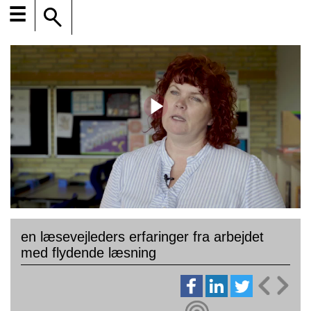
☰
en læsevejleders erfaringer fra arbejdet
med flydende læsning