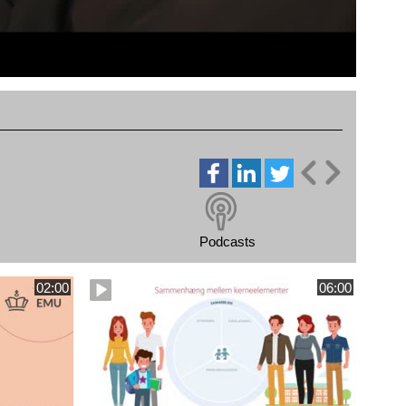
Podcasts
02:00
06:00