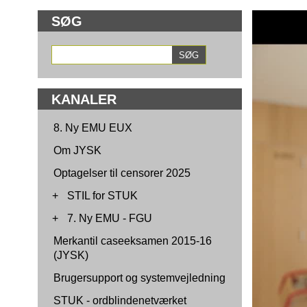
SØG
KANALER
8. Ny EMU EUX
Om JYSK
Optagelser til censorer 2025
+
STIL for STUK
+
7. Ny EMU - FGU
Merkantil caseeksamen 2015-16
(JYSK)
Brugersupport og systemvejledning
STUK - ordblindenetværket