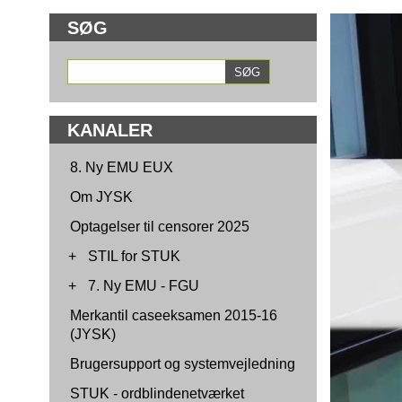
SØG
KANALER
8. Ny EMU EUX
Om JYSK
Optagelser til censorer 2025
+
STIL for STUK
+
7. Ny EMU - FGU
Merkantil caseeksamen 2015-16
(JYSK)
Brugersupport og systemvejledning
STUK - ordblindenetværket