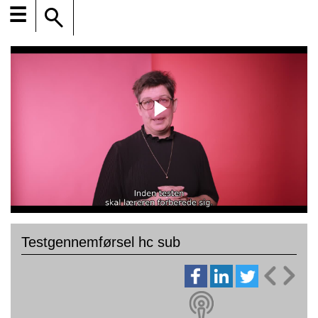
☰
Testgennemførsel hc sub