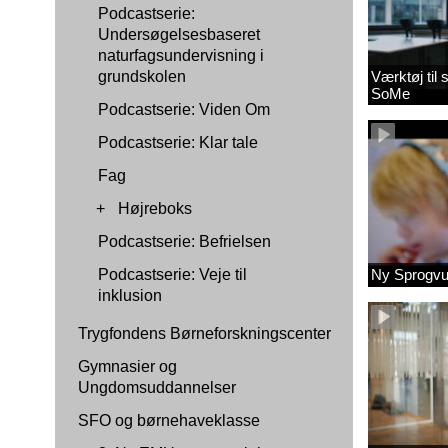
Podcastserie:
Undersøgelsesbaseret
naturfagsundervisning i
grundskolen
Værktøj til
SoMe
Podcastserie: Viden Om
Podcastserie: Klar tale
Fag
+
Højreboks
Podcastserie: Befrielsen
Podcastserie: Veje til
Ny Sprogvu
inklusion
Trygfondens Børneforskningscenter
Gymnasier og
Ungdomsuddannelser
SFO og børnehaveklasse