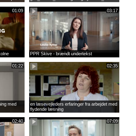
01:09
03:17
kolne
PPR Skive - brændt undertekst
01:22
02:35
ning med
en læsevejleders erfaringer fra arbejdet med
flydende læsning
02:40
07:09