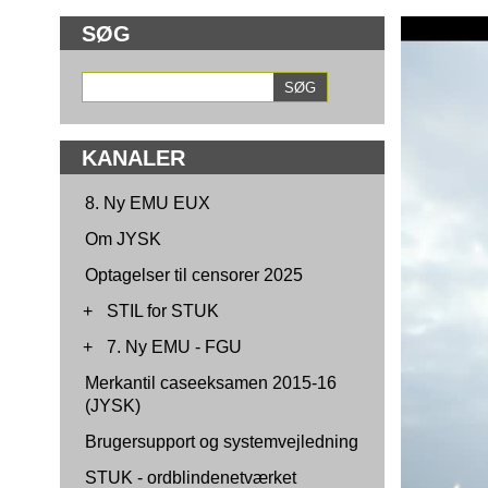
SØG
KANALER
8. Ny EMU EUX
Om JYSK
Optagelser til censorer 2025
+
STIL for STUK
+
7. Ny EMU - FGU
Merkantil caseeksamen 2015-16
(JYSK)
Brugersupport og systemvejledning
STUK - ordblindenetværket