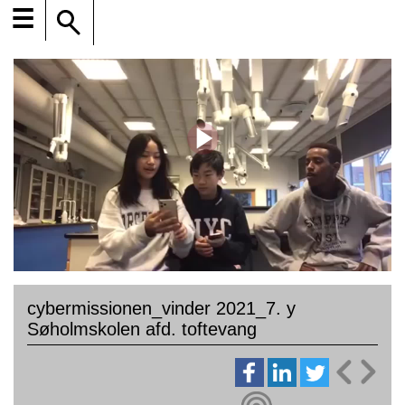
☰
cybermissionen_vinder 2021_7. y
Søholmskolen afd. toftevang